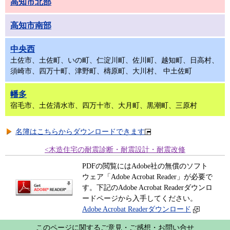
高知市北部
高知市南部
中央西
土佐市、土佐町、いの町、仁淀川町、佐川町、越知町、日高村、
須崎市、四万十町、津野町、檮原町、大川村、 中土佐町
幡多
宿毛市、土佐清水市、四万十市、大月町、黒潮町、三原村
名簿はこちらからダウンロードできます
<木造住宅の耐震診断・耐震設計・耐震改修
PDFの閲覧にはAdobe社の無償のソフト
ウェア「Adobe Acrobat Reader」が必要で
す。下記のAdobe Acrobat Readerダウンロ
ードページから入手してください。
Adobe Acrobat Readerダウンロード
このページに関するご意見・ご感想・お問い合せ