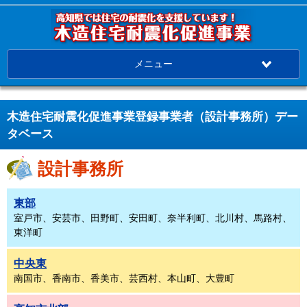
メニュー
木造住宅耐震化促進事業登録事業者（設計事務所）デー
タベース
設計事務所
東部
室戸市、安芸市、田野町、安田町、奈半利町、北川村、馬路村、
東洋町
中央東
南国市、香南市、香美市、芸西村、本山町、大豊町