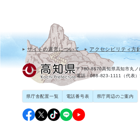
サイトの運営について
アクセシビリティ方
〒780-8570
高知県高知市丸ノ内
電話：088-823-1111（代表）
県庁舎配置一覧
電話番号表
県庁周辺のご案内