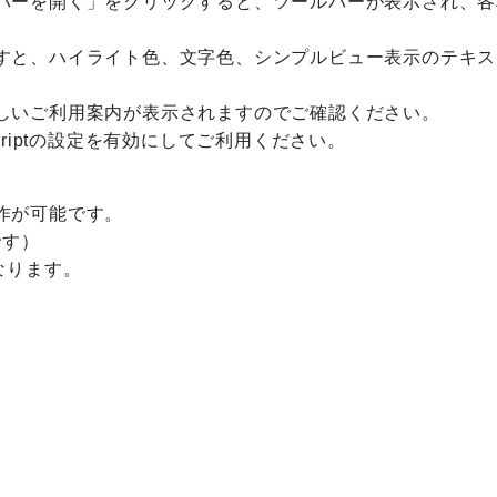
バーを開く」をクリックすると、ツールバーが表示され、各
すと、ハイライト色、文字色、シンプルビュー表示のテキス
しいご利用案内が表示されますのでご確認ください。
riptの設定を有効にしてご利用ください。
作が可能です。
です）
なります。