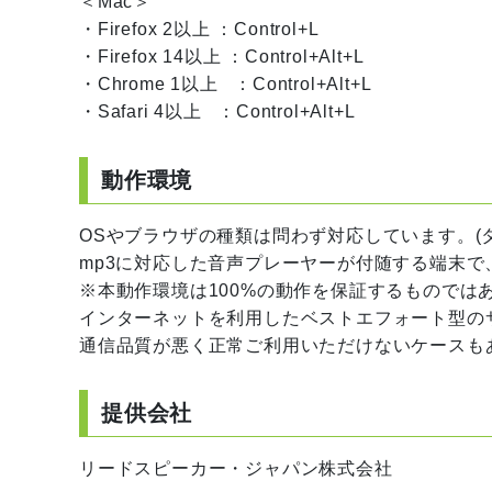
＜Mac＞
・Firefox 2以上 ：Control+L
・Firefox 14以上 ：Control+Alt+L
・Chrome 1以上 ：Control+Alt+L
・Safari 4以上 ：Control+Alt+L
動作環境
OSやブラウザの種類は問わず対応しています。(
mp3に対応した音声プレーヤーが付随する端末で
※本動作環境は100%の動作を保証するものでは
インターネットを利用したベストエフォート型の
通信品質が悪く正常ご利用いただけないケースも
提供会社
リードスピーカー・ジャパン株式会社