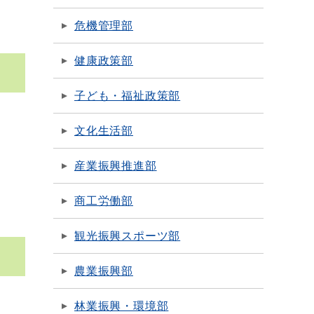
危機管理部
健康政策部
子ども・福祉政策部
文化生活部
産業振興推進部
商工労働部
観光振興スポーツ部
農業振興部
林業振興・環境部