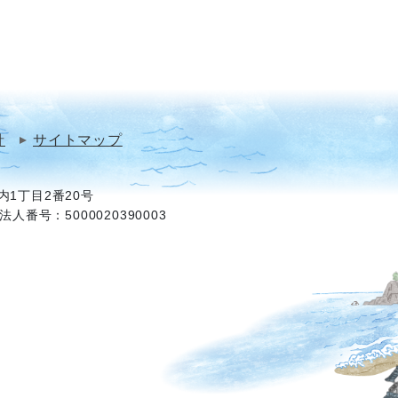
針
サイトマップ
1丁目2番20号
法人番号：5000020390003