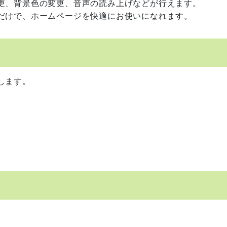
更、背景色の変更、音声の読み上げなどが行えます。
だけで、ホームページを快適にお使いになれます。
します。
。