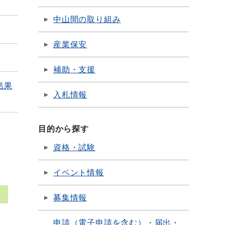
中山間の取り組み
産業保安
補助・支援
結果
入札情報
目的から探す
資格・試験
イベント情報
募集情報
申請（電子申請を含む）・届出・