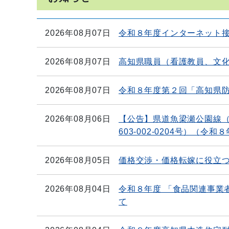
2026年08月07日
令和８年度インターネット
2026年08月07日
高知県職員（看護教員、文
2026年08月07日
令和８年度第２回「高知県
2026年08月06日
【公告】県道魚梁瀬公園線
603-002-0204号）（令
2026年08月05日
価格交渉・価格転嫁に役立
2026年08月04日
令和８年度 「食品関連事業
て