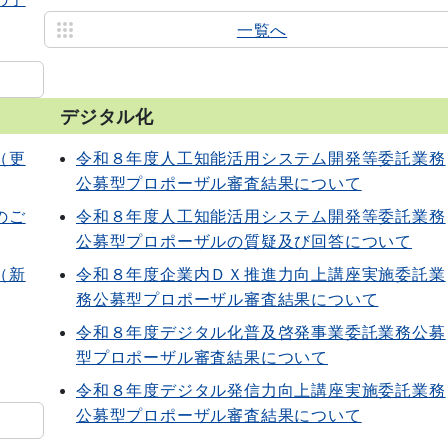
一覧へ
デジタル化
（更
令和８年度人工知能活用システム開発等委託業務
公募型プロポーザル審査結果について
のご
令和８年度人工知能活用システム開発等委託業務
公募型プロポーザルの質疑及び回答について
（新
令和８年度企業内ＤＸ推進力向上講座実施委託業
務公募型プロポーザル審査結果について
令和８年度デジタル化普及啓発事業委託業務公募
型プロポーザル審査結果について
令和８年度デジタル発信力向上講座実施委託業務
公募型プロポーザル審査結果について