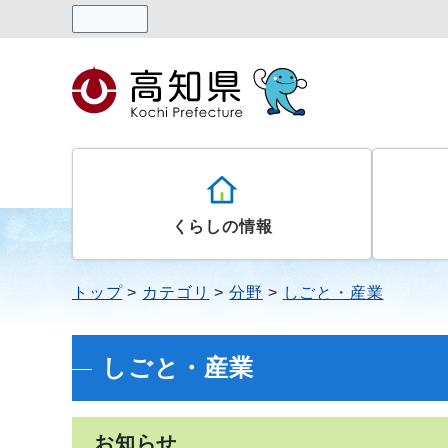
読み上げる
くらしの情報
トップ
カテゴリ
分野
しごと・産業
しごと・産業
お知らせ