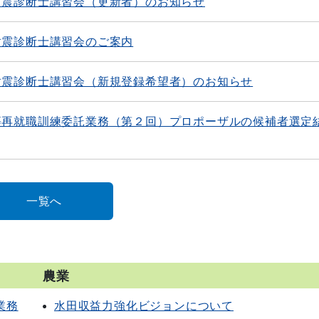
耐震診断士講習会（更新者）のお知らせ
耐震診断士講習会のご案内
耐震診断士講習会（新規登録希望者）のお知らせ
等再就職訓練委託業務（第２回）プロポーザルの候補者選定
一覧へ
農業
業務
水田収益力強化ビジョンについて