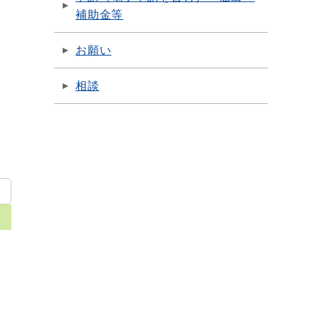
補助金等
お願い
相談