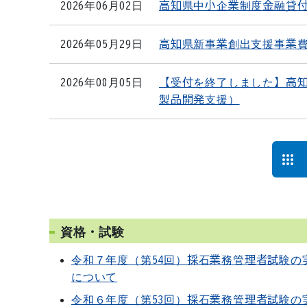
2026年06月02日
高知県中小企業制度金融貸
2026年05月29日
高知県新事業創出支援事業
2026年08月05日
【受付を終了しました】高
製品開発支援）
資格・試験
令和７年度（第54回）採石業務管理者試験の
について
令和６年度（第53回）採石業務管理者試験の