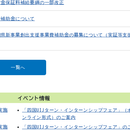
付金保証料補給要綱の一部改正
費補助金について
知県新事業創出支援事業費補助金の募集について（実証等支
一覧へ
イベント情報
実施
「四国UIJターン・インターンシップフェア」（
ンライン形式）のご案内
実施
「四国UIJターン・インターンシップフェア」の