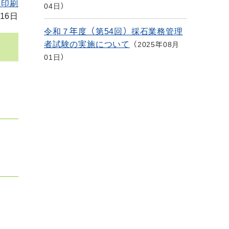
を印刷
04日
16日
令和７年度（第54回）採石業務管理
者試験の実施について
2025年08月
01日