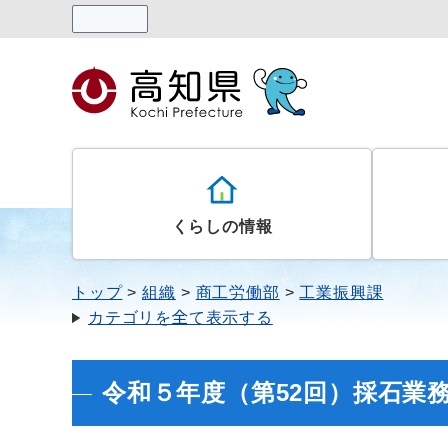
読み上げる
くらしの情報
トップ
組織
商工労働部
工業振興課
カテゴリを全て表示する
令和５年度（第52回）採石業