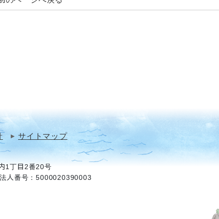
針
サイトマップ
1丁目2番20号
法人番号：5000020390003