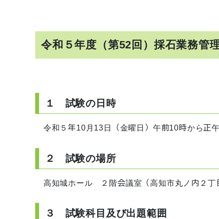
令和５年度（第52回）採石業務管
１ 試験の日時
令和５年10月13日（金曜日）午前10時から正
２ 試験の場所
高知城ホール ２階会議室（高知市丸ノ内２丁目
３ 試験科目及び出題範囲