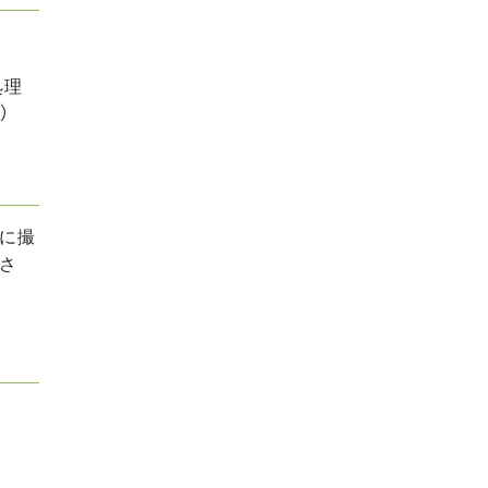
処理
）
に撮
さ