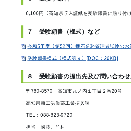
8,100円（高知県収入証紙を受験願書に貼り付
７ 受験願書（様式）など
令和5年度（第52回）採石業務管理者試験のお知ら
受験願書様式（様式第９）[DOC：26KB]
８ 受験願書の提出先及び問い合わせ
〒780-8570 高知市丸ノ内１丁目２番20号
高知県商工労働部工業振興課
TEL：088-823-9720
担当：國藤、竹村