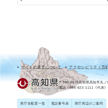
サイトの運営について
アクセシビリティ方
〒780-8570
高知県高知市丸ノ内
電話：088-823-1111（代表）
県庁舎配置一覧
電話番号表
県庁周辺のご案内