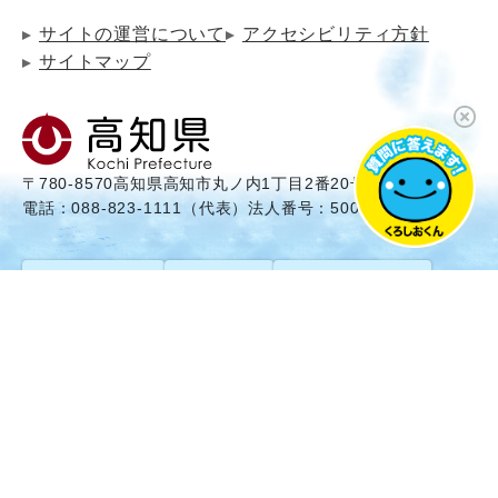
サイトの運営について
アクセシビリティ方針
サイトマップ
〒780-8570
高知県高知市丸ノ内1丁目2番20号
電話：088-823-1111（代表）
法人番号：5000020390003
県庁舎配置一覧
電話番号表
県庁周辺のご案内
© 2024 Kochi Prefecture. All Rights reserved.