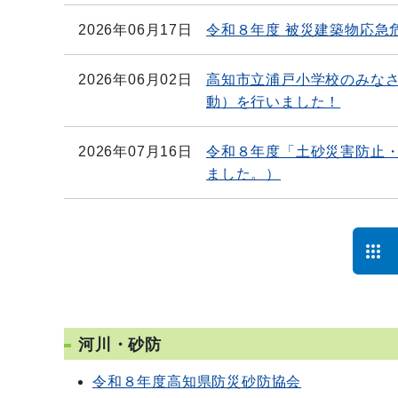
2026年06月17日
令和８年度 被災建築物応急
2026年06月02日
高知市立浦戸小学校のみな
動）を行いました！
2026年07月16日
令和８年度「土砂災害防止
ました。）
河川・砂防
令和８年度高知県防災砂防協会