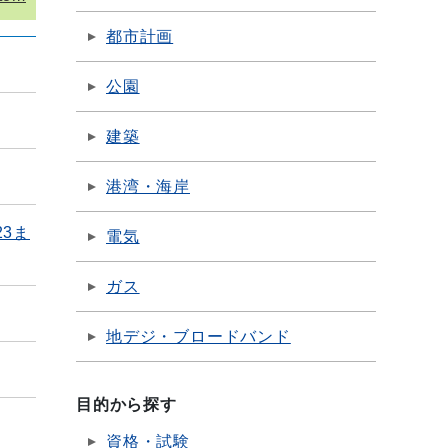
都市計画
公園
建築
港湾・海岸
3ま
電気
ガス
地デジ・ブロードバンド
目的から探す
資格・試験