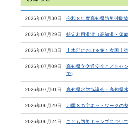
2026年07月30日
令和８年度高知県防災砂防
2026年07月29日
特定利用港湾（高知港・須
2026年07月13日
土木部における第１次国土
2026年07月09日
高知県立交通安全こどもセンタ
で)
2026年07月01日
高知県水防協議会・高知県
2026年06月29日
四国８の字ネットワークの
2026年06月24日
こども防災キャンプについ