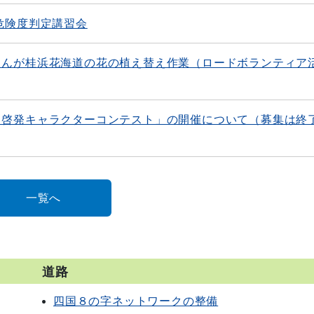
危険度判定講習会
さんが桂浜花海道の花の植え替え作業（ロードボランティア
・啓発キャラクターコンテスト」の開催について（募集は終
一覧へ
道路
四国８の字ネットワークの整備