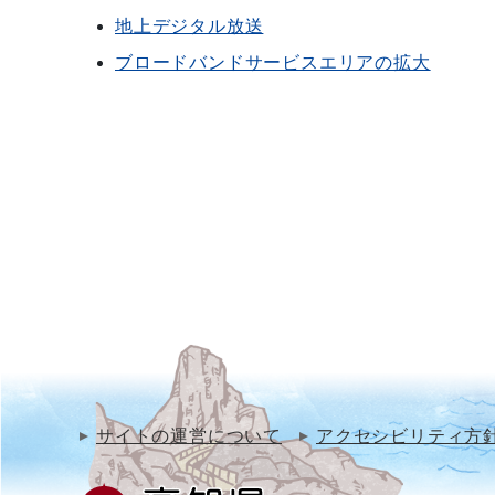
地上デジタル放送
ブロードバンドサービスエリアの拡大
サイトの運営について
アクセシビリティ方