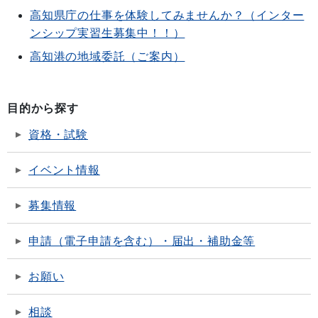
高知県庁の仕事を体験してみませんか？（インター
ンシップ実習生募集中！！）
高知港の地域委託（ご案内）
目的から探す
資格・試験
イベント情報
募集情報
申請（電子申請を含む）・届出・補助金等
お願い
相談