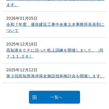
ます。
2026年01月05日
令和７年度 優良建設工事中央東土木事務所長表彰に
ついて
2025年12月18日
高知港ＢＣＰに沿った机上訓練を開催しました。（R
７.１１.２６）
2025年12月12日
第３回高知県海岸保全施設技術検討会を開催します。
一覧へ