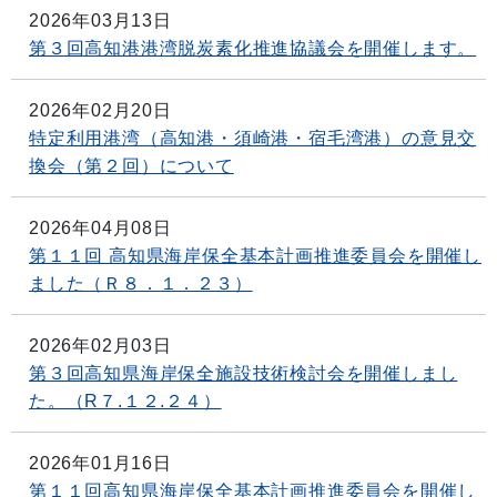
2026年03月13日
第３回高知港港湾脱炭素化推進協議会を開催します。
2026年02月20日
特定利用港湾（高知港・須崎港・宿毛湾港）の意見交
換会（第２回）について
2026年04月08日
第１１回 高知県海岸保全基本計画推進委員会を開催し
ました（Ｒ８．１．２３）
2026年02月03日
第３回高知県海岸保全施設技術検討会を開催しまし
た。（R７.１２.２４）
2026年01月16日
第１１回高知県海岸保全基本計画推進委員会を開催し