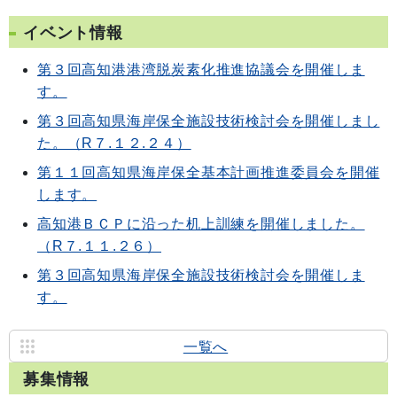
イベント情報
第３回高知港港湾脱炭素化推進協議会を開催しま
す。
第３回高知県海岸保全施設技術検討会を開催しまし
た。（R７.１２.２４）
第１１回高知県海岸保全基本計画推進委員会を開催
します。
高知港ＢＣＰに沿った机上訓練を開催しました。
（R７.１１.２６）
第３回高知県海岸保全施設技術検討会を開催しま
す。
一覧へ
募集情報