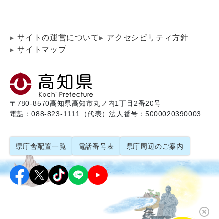
サイトの運営について
アクセシビリティ方針
サイトマップ
〒780-8570
高知県高知市丸ノ内1丁目2番20号
電話：088-823-1111（代表）
法人番号：5000020390003
県庁舎配置一覧
電話番号表
県庁周辺のご案内