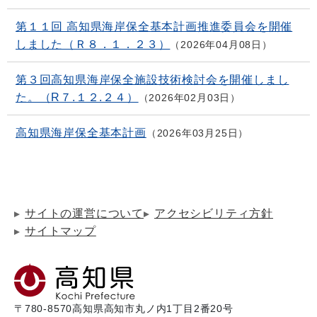
第１１回 高知県海岸保全基本計画推進委員会を開催
しました（Ｒ８．１．２３）
2026年04月08日
第３回高知県海岸保全施設技術検討会を開催しまし
た。（R７.１２.２４）
2026年02月03日
高知県海岸保全基本計画
2026年03月25日
サイトの運営について
アクセシビリティ方針
サイトマップ
〒780-8570
高知県高知市丸ノ内1丁目2番20号