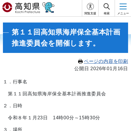
閲覧支援
検索
メニュー
第１１回高知県海岸保全基本計画
推進委員会を開催します。
ページの内容を印刷
公開日 2026年01月16日
１．行事名
第１１回高知県海岸保全基本計画推進委員会
２．日時
令和８年１月23日 14時00分～15時30分
３．場所