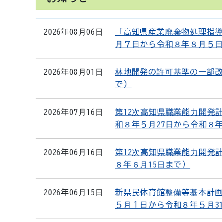
2026年08月06日
「高知県産業廃棄物処理指
月７日から令和８年８月５
2026年08月01日
林地開発の許可基準の一部改
で）
2026年07月16日
第12次高知県職業能力開発
和８年５月27日から令和８
2026年06月16日
第12次高知県職業能力開発
８年６月15日まで）
2026年06月15日
新県民体育館整備等基本計
５月１日から令和８年５月31