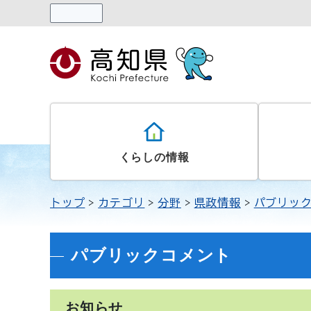
読み上げる
くらしの情報
トップ
カテゴリ
分野
県政情報
パブリッ
パブリックコメント
お知らせ