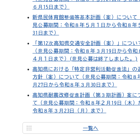
６月15日まで）
新県民体育館整備等基本計画（案）について
見公募期間：令和８年５月１日から令和８年
31日まで）
「第12次高知県交通安全計画（案）」につい
（意見公募期間：令和８年３月19日から令和
４月１日まで）(意見公募は終了しました。)
高知県における「特定非営利活動促進法」の
方針（案）について（意見公募期間：令和８
月27日から令和８年３月30日まで）
高知県耐震改修促進計画（第３期計画）案に
て（意見公募期間：令和８年２月19日（木）
令和８年３月23日（月）まで）
一覧へ