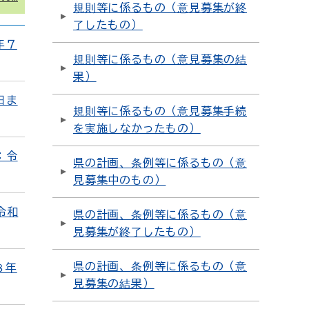
規則等に係るもの（意見募集が終
了したもの）
年７
規則等に係るもの（意見募集の結
果）
日ま
規則等に係るもの（意見募集手続
を実施しなかったもの）
：令
県の計画、条例等に係るもの（意
見募集中のもの）
令和
県の計画、条例等に係るもの（意
見募集が終了したもの）
県の計画、条例等に係るもの（意
８年
見募集の結果）