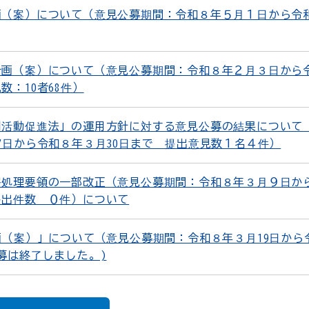
画（案）について（意見公募期間：令和８年５月１日から令
計画（案）について（意見公募期間：令和８年２月３日から
：10者68件）
利活動促進法」の運用方針に対する意見公募の結果について
7日から令和８年３月30日まで 提出意見数１名４件）
務処理要領の一部改正（意見公募期間：令和８年３月９日か
提出件数 ０件）について
画（案）」について（意見公募期間：令和８年３月19日から
募は終了しました。)