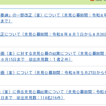
導要綱」の一部改正（案）について（意見公募期間：令和８
日まで）
正について（意見公募期間：令和８年８月１日から８月30
計画（案）に対する意見公募の結果について（意見公募期間
年６月15日まで 提出意見数：１者２件）
計画（案）について（意見公募期間：令和８年５月27日から
画（案）に係る意見公募結果について（意見公募期間：令和
日まで 提出意見数：114名216件）