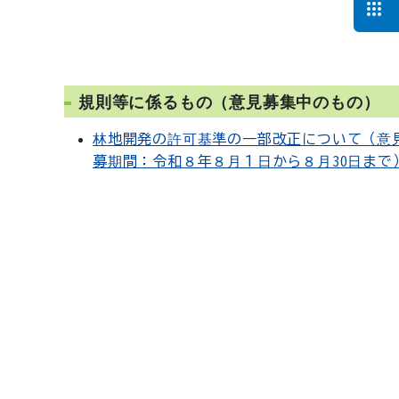
規則等に係るもの（意見募集中のもの）
林地開発の許可基準の一部改正について（意
募期間：令和８年８月１日から８月30日まで