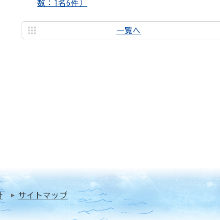
数：1名6件）
一覧へ
針
サイトマップ