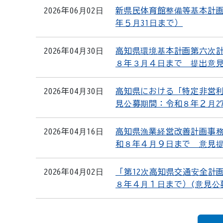
2026年06月02日
新県民体育館整備等基本計
年５月31日まで）
2026年04月30日
高知県環境基本計画第六次
８年３月４日まで 提出意見数
2026年04月30日
高知県における「特定非営
見公募期間：令和８年２月2
2026年04月16日
高知県漁業経営改善計画事
和８年４月９日まで 意見
2026年04月02日
「第12次高知県交通安全計
８年４月１日まで）(意見公