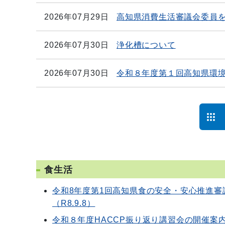
2026年07月29日
高知県消費生活審議会委員を
2026年07月30日
浄化槽について
2026年07月30日
令和８年度第１回高知県環
食生活
令和8年度第1回高知県食の安全・安心推進審
（R8.9.8）
令和８年度HACCP振り返り講習会の開催案