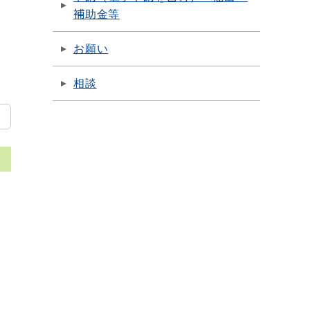
補助金等
お願い
相談