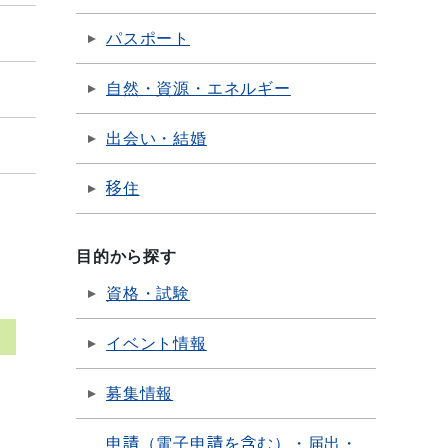
パスポート
自然・資源・エネルギー
出会い・結婚
移住
目的から探す
資格・試験
イベント情報
募集情報
申請（電子申請を含む）・届出・