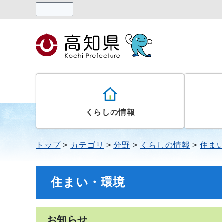
読み上げる
くらしの情報
トップ
カテゴリ
分野
くらしの情報
住ま
住まい・環境
お知らせ