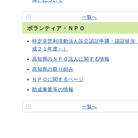
一覧へ
ボランティア・ＮＰＯ
特定非営利活動法人設立認証申請・認証状況
成２１年度～）
高知県のＮＰＯ法人に関する情報
高知県の取り組み
ＮＰＯに関するページ
助成事業等の情報
一覧へ