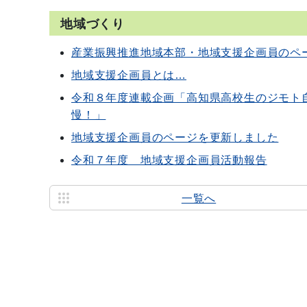
地域づくり
産業振興推進地域本部・地域支援企画員のペ
地域支援企画員とは…
令和８年度連載企画「高知県高校生のジモト
慢！」
地域支援企画員のページを更新しました
令和７年度 地域支援企画員活動報告
一覧へ