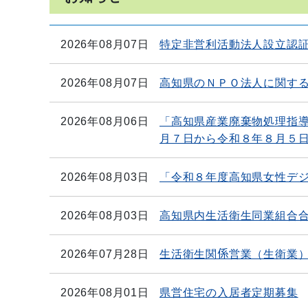
2026年08月07日
特定非営利活動法人設立認
2026年08月07日
高知県のＮＰＯ法人に関す
2026年08月06日
「高知県産業廃棄物処理指
月７日から令和８年８月５
2026年08月03日
「令和８年度高知県女性デ
2026年08月03日
高知県内生活衛生同業組合
2026年07月28日
生活衛生関係営業（生衛業
2026年08月01日
県営住宅の入居者定期募集