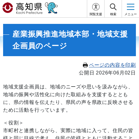
閲覧支援
検索
メニュー
産業振興推進地域本部・地域支援
企画員のページ
ページの内容を印刷
公開日 2026年06月02日
地域支援企画員は、地域のニーズや思いを汲みながら、
地域の振興や活性化に向けた取組みを支援するととも
に、県の情報を伝えたり、県民の声を県政に反映させる
ために活動を行っています。
＜役割＞
市町村と連携しながら、実際に地域に入って、住民の皆
様と同じ目線で考え、住民の皆様とともに活動すること