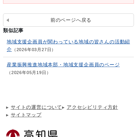
前のページへ戻る
類似記事
地域支援企画員が関わっている地域の皆さんの活動紹
介
2026年03月27日
産業振興推進地域本部・地域支援企画員のページ
2026年05月19日
サイトの運営について
アクセシビリティ方針
サイトマップ