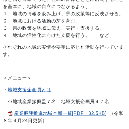
を基本に、地域の自立につながるよう、
１．地域の情報を汲み上げ、県の政策等に反映させる。
２．地域における活動の芽を育む。
３．県の政策を地域に伝え、実行・支援する。
４．地域の活性化に向けた支援を行う。 など
それぞれの地域の実情や要望に応じた活動を行っていま
す。
＜メニュー＞
・
地域支援企画員とは
※地域産業振興監７名 地域支援企画員４７名
産業振興推進地域本部一覧[PDF：32.5KB]
（令和
８年４月24日更新）