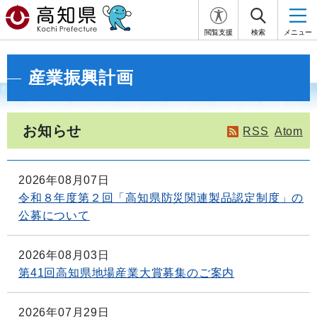
閲覧支援
検索
メニュー
産業振興計画
お知らせ
RSS
Atom
2026年08月07日
令和８年度第２回「高知県防災関連製品認定制度」の
公募について
2026年08月03日
第41回高知県地場産業大賞募集のご案内
2026年07月29日