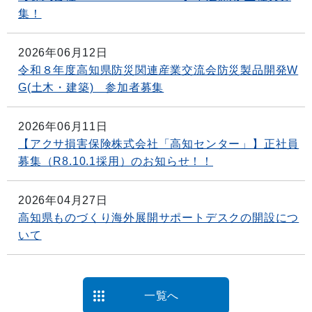
集！
2026年06月12日
令和８年度高知県防災関連産業交流会防災製品開発W
G(土木・建築) 参加者募集
2026年06月11日
【アクサ損害保険株式会社「高知センター」】正社員
募集（R8.10.1採用）のお知らせ！！
2026年04月27日
高知県ものづくり海外展開サポートデスクの開設につ
いて
一覧へ