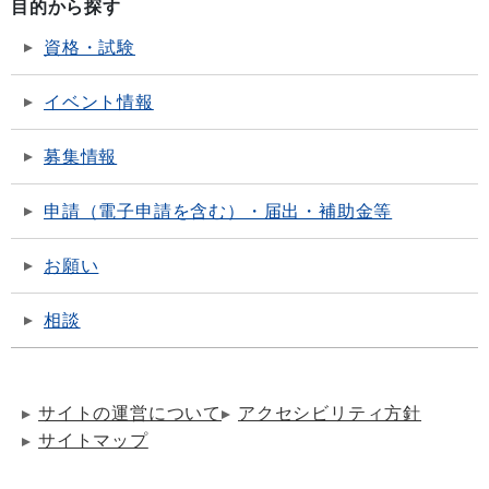
目的から探す
資格・試験
イベント情報
募集情報
申請（電子申請を含む）・届出・補助金等
お願い
相談
サイトの運営について
アクセシビリティ方針
サイトマップ