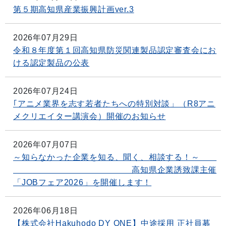
第５期高知県産業振興計画ver.3
2026年07月29日
令和８年度第１回高知県防災関連製品認定審査会にお
ける認定製品の公表
2026年07月24日
｢アニメ業界を志す若者たちへの特別対談」（R8アニ
メクリエイター講演会）開催のお知らせ
2026年07月07日
～知らなかった企業を知る、聞く、相談する！～
高知県企業誘致課主催
「JOBフェア2026」を開催します！
2026年06月18日
【株式会社Hakuhodo DY ONE】中途採用 正社員募