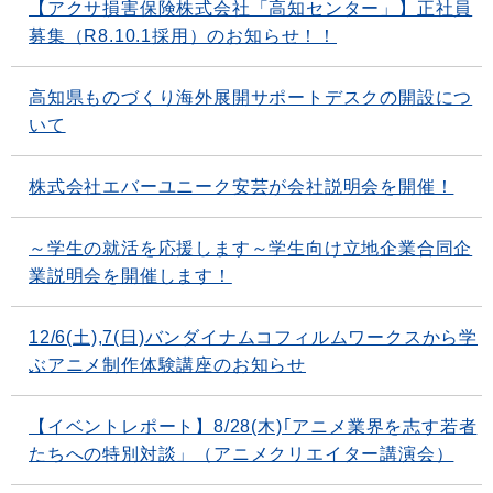
【アクサ損害保険株式会社「高知センター」】正社員
募集（R8.10.1採用）のお知らせ！！
高知県ものづくり海外展開サポートデスクの開設につ
いて
株式会社エバーユニーク安芸が会社説明会を開催！
～学生の就活を応援します～学生向け立地企業合同企
業説明会を開催します！
12/6(土),7(日)バンダイナムコフィルムワークスから学
ぶアニメ制作体験講座のお知らせ
【イベントレポート】8/28(木)｢アニメ業界を志す若者
たちへの特別対談」（アニメクリエイター講演会）