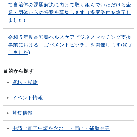
て自治体の課題解決に向けて取り組んでいただける企
業・団体からの提案を募集します（提案受付を終了し
ました）
令和５年度高知県ヘルスケアビジネスマッチング支援
事業における「ガバメントピッチ」を開催します(終了
しました)
目的から探す
資格・試験
イベント情報
募集情報
申請（電子申請を含む）・届出・補助金等