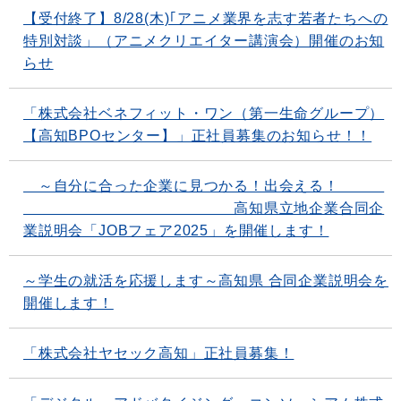
【受付終了】8/28(木)｢アニメ業界を志す若者たちへの
特別対談」（アニメクリエイター講演会）開催のお知
らせ
「株式会社ベネフィット・ワン（第一生命グループ）
【高知BPOセンター】」正社員募集のお知らせ！！
～自分に合った企業に見つかる！出会える！
高知県立地企業合同企
業説明会「JOBフェア2025」を開催します！
～学生の就活を応援します～高知県 合同企業説明会を
開催します！
「株式会社ヤセック高知」正社員募集！