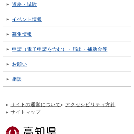
資格・試験
イベント情報
募集情報
申請（電子申請を含む）・届出・補助金等
お願い
相談
サイトの運営について
アクセシビリティ方針
サイトマップ