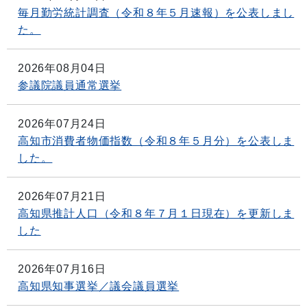
毎月勤労統計調査（令和８年５月速報）を公表しまし
た。
2026年08月04日
参議院議員通常選挙
2026年07月24日
高知市消費者物価指数（令和８年５月分）を公表しま
した。
2026年07月21日
高知県推計人口（令和８年７月１日現在）を更新しま
した
2026年07月16日
高知県知事選挙／議会議員選挙