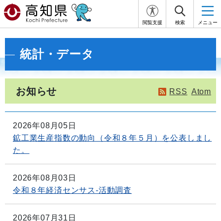
閲覧支援
検索
メニュー
統計・データ
お知らせ
RSS
Atom
2026年08月05日
鉱工業生産指数の動向（令和８年５月）を公表しまし
た。
2026年08月03日
令和８年経済センサス-活動調査
2026年07月31日