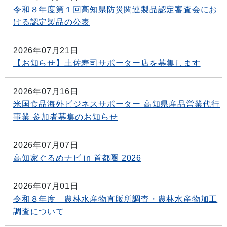
令和８年度第１回高知県防災関連製品認定審査会にお
ける認定製品の公表
2026年07月21日
【お知らせ】土佐寿司サポーター店を募集します
2026年07月16日
米国食品海外ビジネスサポーター 高知県産品営業代行
事業 参加者募集のお知らせ
2026年07月07日
高知家ぐるめナビ in 首都圏 2026
2026年07月01日
令和８年度 農林水産物直販所調査・農林水産物加工
調査について