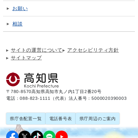
お願い
相談
サイトの運営について
アクセシビリティ方針
サイトマップ
〒780-8570
高知県高知市丸ノ内1丁目2番20号
電話：088-823-1111（代表）
法人番号：5000020390003
県庁舎配置一覧
電話番号表
県庁周辺のご案内