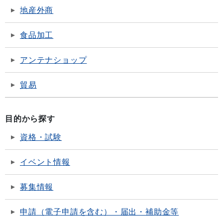
地産外商
食品加工
アンテナショップ
貿易
目的から探す
資格・試験
イベント情報
募集情報
申請（電子申請を含む）・届出・補助金等