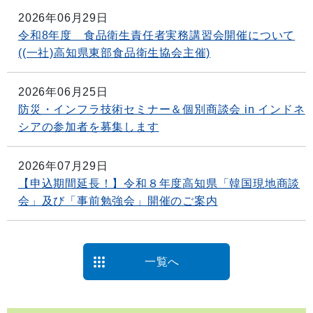
2026年06月29日
令和8年度 食品衛生責任者実務講習会開催について
((一社)高知県東部食品衛生協会主催)
2026年06月25日
防災・インフラ技術セミナー＆個別商談会 in インドネ
シアの参加者を募集します
2026年07月29日
【申込期間延長！】令和８年度高知県「韓国現地商談
会」及び「事前勉強会」開催のご案内
一覧へ