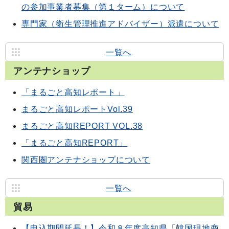
の参加事業者募集（第１ターム）について
専門家（衛生管理推進アドバイザー）派遣について
一覧へ
アンテナショップ
「まるごと高知レポート」
まるごと高知レポートVol.39
まるごと高知REPORT VOL.38
「まるごと高知REPORT」
関西圏アンテナショップについて
一覧へ
貿易
【申込期間延長！】令和８年度高知県「韓国現地商