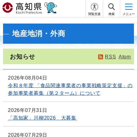
閲覧支援
検索
メニュー
地産地消・外商
お知らせ
RSS
Atom
2026年08月04日
令和８年度 「食品関連事業者の事業戦略策定支援」の
参加事業者募集（第２ターム）について
2026年07月31日
「高知家」川柳2026 大募集
2026年07月29日