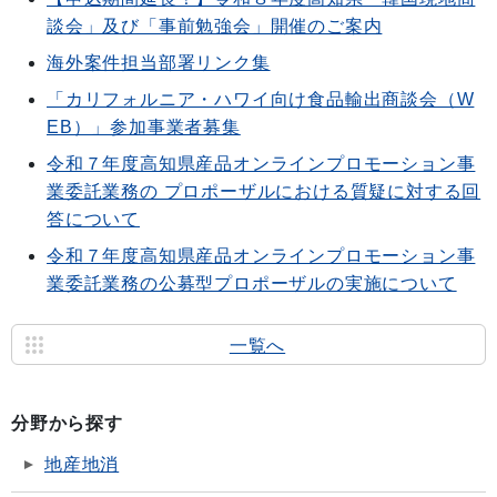
談会」及び「事前勉強会」開催のご案内
海外案件担当部署リンク集
「カリフォルニア・ハワイ向け食品輸出商談会（W
EB）」参加事業者募集
令和７年度高知県産品オンラインプロモーション事
業委託業務の プロポーザルにおける質疑に対する回
答について
令和７年度高知県産品オンラインプロモーション事
業委託業務の公募型プロポーザルの実施について
一覧へ
分野から探す
地産地消