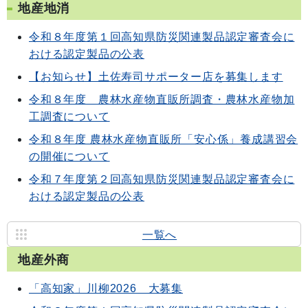
地産地消
令和８年度第１回高知県防災関連製品認定審査会に
おける認定製品の公表
【お知らせ】土佐寿司サポーター店を募集します
令和８年度 農林水産物直販所調査・農林水産物加
工調査について
令和８年度 農林水産物直販所「安心係」養成講習会
の開催について
令和７年度第２回高知県防災関連製品認定審査会に
おける認定製品の公表
一覧へ
地産外商
「高知家」川柳2026 大募集