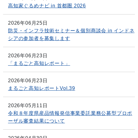
高知家ぐるめナビ in 首都圏 2026
2026年06月25日
防災・インフラ技術セミナー＆個別商談会 in インドネ
シアの参加者を募集します
2026年06月23日
「まるごと高知レポート」
2026年06月23日
まるごと高知レポートVol.39
2026年05月11日
令和８年度県産品情報発信事業委託業務公募型プロポ
ーザル審査結果について