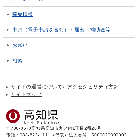
募集情報
申請（電子申請を含む）・届出・補助金等
お願い
相談
サイトの運営について
アクセシビリティ方針
サイトマップ
〒780-8570
高知県高知市丸ノ内1丁目2番20号
電話：088-823-1111（代表）
法人番号：5000020390003