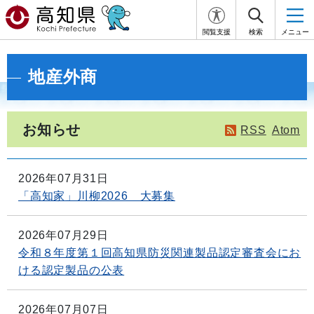
閲覧支援
検索
メニュー
地産外商
お知らせ
RSS
Atom
2026年07月31日
「高知家」川柳2026 大募集
2026年07月29日
令和８年度第１回高知県防災関連製品認定審査会にお
ける認定製品の公表
2026年07月07日