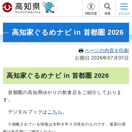
閲覧支援
検索
メニュー
高知家ぐるめナビ in 首都圏 2026
ページの内容を印刷
公開日 2026年07月07日
高知家ぐるめナビ in 首都圏 2026
首都圏の高知県ゆかりの飲食店をご紹介しておりま
す。
デジタルブックは
こちら
。
※掲載されている情報は令和８年５月現在のものです。最新の情
報は各店舗にご確認ください。