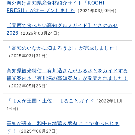
海外向け高知県産食材紹介サイト「KOCHI
FRESH」がオープンしました
2021年03月09日
【関西で食べたい高知グルメガイド】とさのみせ
2026
2026年03月24日
「高知のいなかに泊まろうよ!」が完成しました！
2025年03月31日
高知県観光特使 有川浩さんがふるさとをガイドする
観光案内本『有川浩の高知案内』が発売されました！
2022年05月26日
「まんが王国・土佐」 まるごとガイド
2022年11月
16日
高知が誇る、和牛＆地鶏＆豚肉 ここで食べられま
す！
2025年06月27日