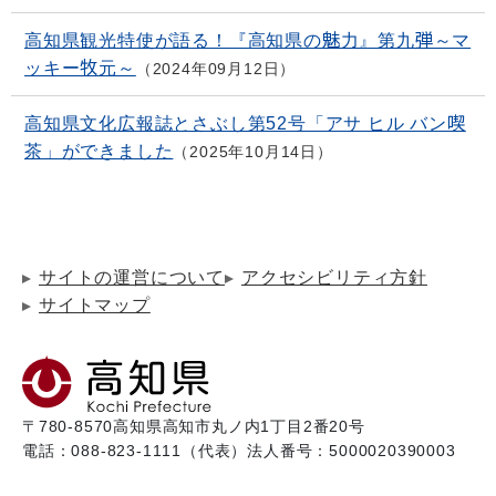
高知県観光特使が語る！『高知県の魅力』第九弾～マ
ッキー牧元～
2024年09月12日
高知県文化広報誌とさぶし第52号「アサ ヒル バン喫
茶」ができました
2025年10月14日
サイトの運営について
アクセシビリティ方針
サイトマップ
〒780-8570
高知県高知市丸ノ内1丁目2番20号
電話：088-823-1111（代表）
法人番号：5000020390003