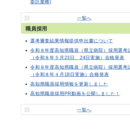
委託業務)
一覧へ
職員採用
選考審査結果情報提供申出書について
令和８年度高知県職員（県立病院）採用選考
（令和８年５月23日、24日実施）合格発表
令和８年度高知県職員（県立病院）採用選考
（令和８年４月18日実施）合格発表
高知県職員採用情報を更新しました
高知県職員採用PR動画を公開しました！
一覧へ