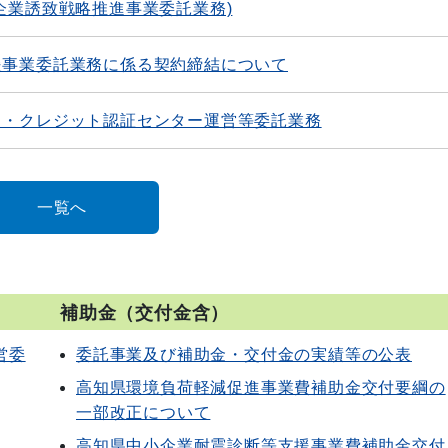
企業誘致戦略推進事業委託業務)
援事業委託業務に係る契約締結について
ト・クレジット認証センター運営等委託業務
一覧へ
補助金（交付金含）
営委
委託事業及び補助金・交付金の実績等の公表
高知県環境負荷軽減促進事業費補助金交付要綱の
一部改正について
高知県中小企業耐震診断等支援事業費補助金交付