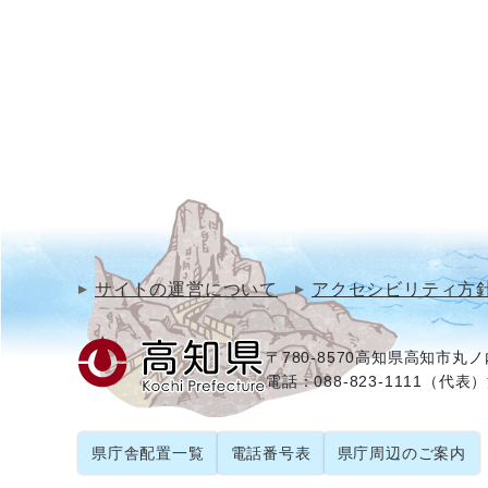
サイトの運営について
アクセシビリティ方
〒780-8570
高知県高知市丸ノ内
電話：088-823-1111（代表）
県庁舎配置一覧
電話番号表
県庁周辺のご案内