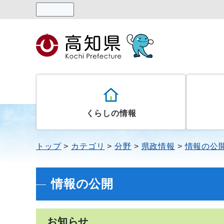
読み上げる
くらしの情報
トップ
カテゴリ
分野
県政情報
情報の公
情報の公開
お知らせ