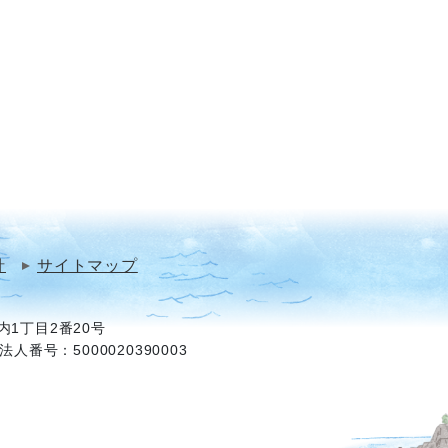
針
サイトマップ
1丁目2番20号
法人番号：5000020390003