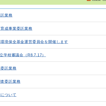
委託業務
材育成事業委託業務
林環境保全基金運営委員会を開催します
学校審議会（R8.7.17）
業委託業務
調査委託業務
書について