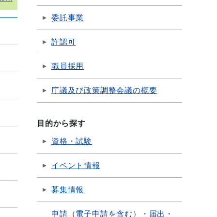
委託事業
許認可
職員採用
庁議及び政策調整会議の概要
目的から探す
資格・試験
イベント情報
募集情報
申請（電子申請を含む）・届出・