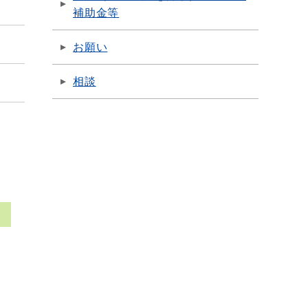
補助金等
お願い
相談