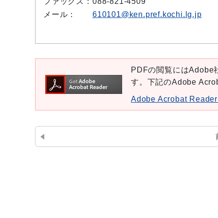
ファックス：
088-821-4509
メール：
610101@ken.pref.kochi.lg.jp
PDFの閲覧にはAdobe社
す。下記のAdobe Ac
Adobe Acrobat Re