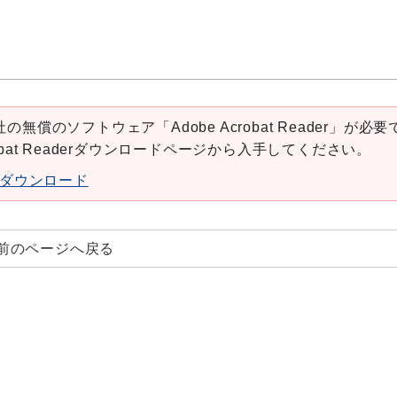
の無償のソフトウェア「Adobe Acrobat Reader」が必要
robat Readerダウンロードページから入手してください。
aderダウンロード
前のページへ戻る