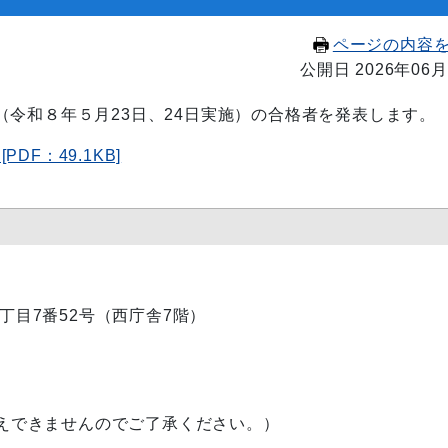
ページの内容
公開日 2026年06月
令和８年５月23日、24日実施）の合格者を発表します。
F：49.1KB]
内1丁目7番52号（西庁舎7階）
えできませんのでご了承ください。）