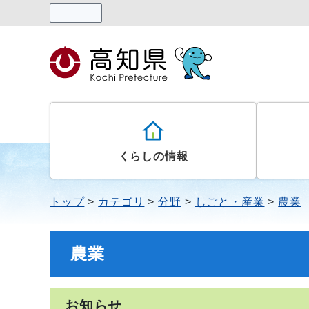
読み上げる
くらしの情報
トップ
カテゴリ
分野
しごと・産業
農業
農業
お知らせ