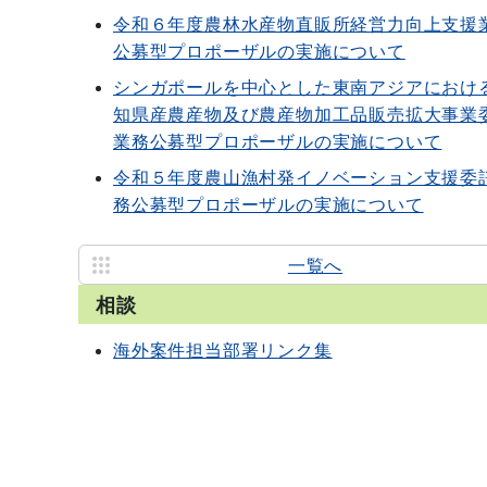
令和６年度農林水産物直販所経営力向上支援
公募型プロポーザルの実施について
シンガポールを中心とした東南アジアにおけ
知県産農産物及び農産物加工品販売拡大事業
業務公募型プロポーザルの実施について
令和５年度農山漁村発イノベーション支援委
務公募型プロポーザルの実施について
一覧へ
相談
海外案件担当部署リンク集