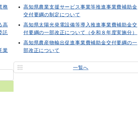
業務
高知県農業支援サービス事業等推進事業費補助金
交付要綱の制定について
る高
高知県太陽光発電設備等導入推進事業費補助金交
委託
付要綱の一部改正について（令和８年度実施分）
高知県農産物輸出促進事業費補助金交付要綱の一
託業
部改正について
一覧へ