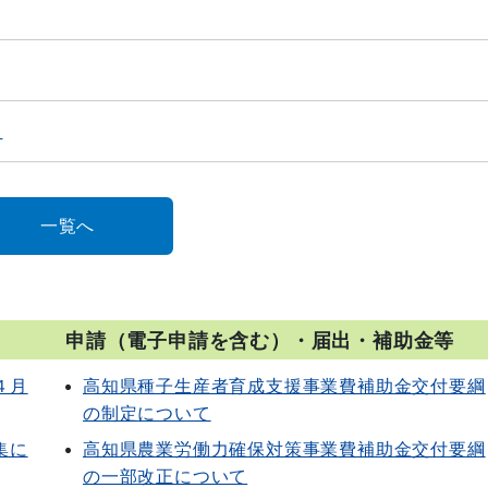
て
一覧へ
申請（電子申請を含む）・届出・補助金等
４月
高知県種子生産者育成支援事業費補助金交付要綱
の制定について
集に
高知県農業労働力確保対策事業費補助金交付要綱
の一部改正について