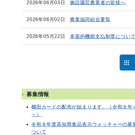
2026年06月03日
施設園芸農業者の皆様へ
2026年06月02日
農業協同組合要覧
2026年05月22日
多面的機能支払制度につい
募集情報
棚田カードの配布が始まります。（令和８年
～）
令和８年度高知県食品表示ウォッチャーの募
ついて