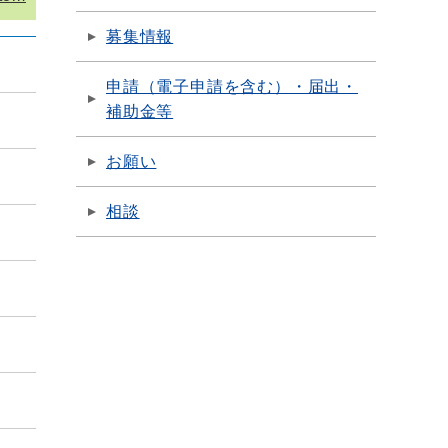
募集情報
申請（電子申請を含む）・届出・
補助金等
お願い
相談