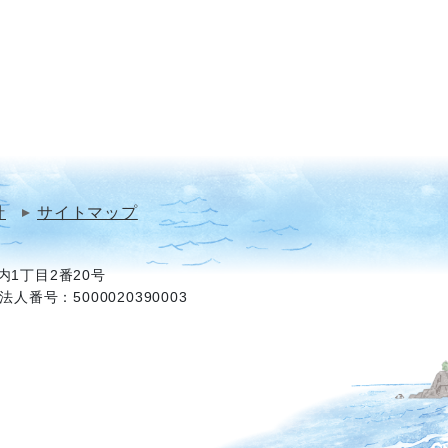
針
サイトマップ
1丁目2番20号
法人番号：5000020390003