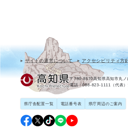
サイトの運営について
アクセシビリティ方
〒780-8570
高知県高知市丸ノ内
電話：088-823-1111（代表）
県庁舎配置一覧
電話番号表
県庁周辺のご案内