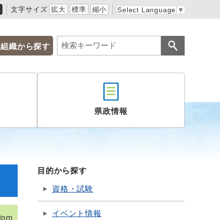
黒
文字サイズ
拡大
標準
縮小
Select Language
▼
組織から探す
県政情報
目的から探す
資格・試験
イベント情報
tom