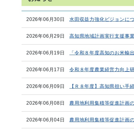
2026年06月30日
水田収益力強化ビジョンに
2026年06月29日
高知県地域計画実行支援事
2026年06月19日
「令和８年度高知のお米輸
2026年06月17日
令和８年度農業経営力向上
2026年06月09日
【Ｒ８年度】高知県担い手
2026年06月08日
農用地利用集積等促進計画
2026年06月04日
農用地利用集積等促進計画