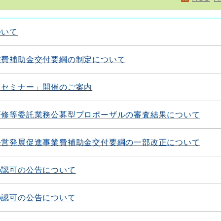
ついて
業費補助金交付要綱の制定について
出セミナー」開催のご案内
研修等委託業務公募型プロポーザルの審査結果について
経営発展促進事業費補助金交付要綱の一部改正について
の認可の公告について
の認可の公告について