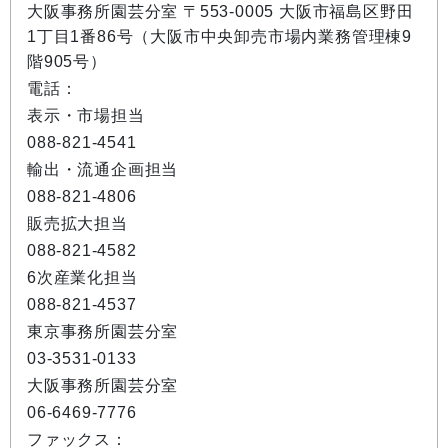
大阪事務所園芸分室 〒553-0005 大阪市福島区野田
1丁目1番86号（大阪市中央卸売市場内業務管理棟9
階905号）
電話：
表示・市場担当
088-821-4541
輸出・流通企画担当
088-821-4806
販売拡大担当
088-821-4582
6次産業化担当
088-821-4537
東京事務所園芸分室
03-3531-0133
大阪事務所園芸分室
06-6469-7776
ファックス：