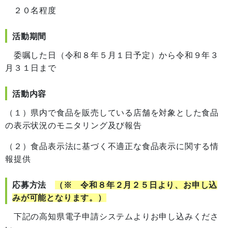
２０
名程度
活動期間
委嘱した日（令和８年５月１日予定）から令和９年３
月３１日まで
活動内容
（１）県内で食品を販売している店舗を対象とした食品
の表示状況のモニタリング及び報告
（２）食品表示法に基づく不適正な食品表示に関する情
報提供
応募方法
（※ 令和８年２月２５日より、お申し込
みが可能となります。）
下記の高知県電子申請システムよりお申し込みくださ