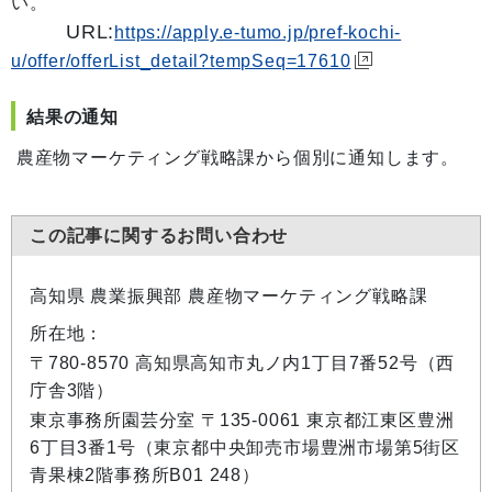
い。
URL:
https://apply.e-tumo.jp/pref-kochi-
u/offer/offerList_detail?tempSeq=17610
結果の通知
農産物マーケティング戦略課から個別に通知します。
この記事に関するお問い合わせ
高知県 農業振興部 農産物マーケティング戦略課
所在地：
〒780-8570 高知県高知市丸ノ内1丁目7番52号（西
庁舎3階）
東京事務所園芸分室 〒135-0061 東京都江東区豊洲
6丁目3番1号（東京都中央卸売市場豊洲市場第5街区
青果棟2階事務所B01 248）