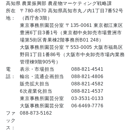
高知県 農業振興部 農産物マーケティング戦略課
所在
〒780-8570 高知県高知市丸ノ内1丁目7番52号
地：
（西庁舎3階）
東京事務所園芸分室 〒135-0061 東京都江東区
豊洲6丁目3番1号（東京都中央卸売市場豊洲市
場第5街区青果棟2階事務所B01 248）
大阪事務所園芸分室 〒553-0005 大阪市福島区
野田1丁目1番86号（大阪市中央卸売市場内業務
管理棟9階905号）
電
表示・市場担当
088-821-4541
話：
輸出・流通企画担当
088-821-4806
販売拡大担当
088-821-4582
6次産業化担当
088-821-4537
東京事務所園芸分室
03-3531-0133
大阪事務所園芸分室
06-6469-7776
ファ
088-873-5162
ック
ス：