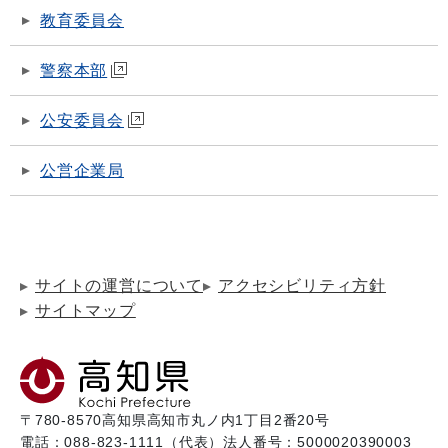
教育委員会
警察本部
公安委員会
公営企業局
サイトの運営について
アクセシビリティ方針
サイトマップ
〒780-8570
高知県高知市丸ノ内1丁目2番20号
電話：088-823-1111（代表）
法人番号：5000020390003