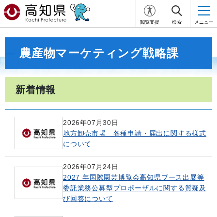
閲覧支援
検索
メニュー
農産物マーケティング戦略課
新着情報
2026年07月30日
地方卸売市場 各種申請・届出に関する様式
について
2026年07月24日
2027 年国際園芸博覧会高知県ブース出展等
委託業務公募型プロポーザルに関する質疑及
び回答について