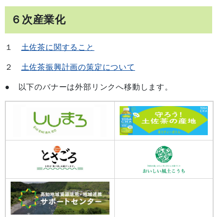
６次産業化
１
土佐茶に関すること
２
土佐茶振興計画の策定について
● 以下のバナーは外部リンクへ移動します。