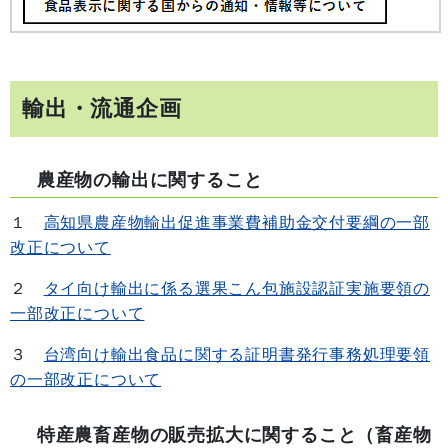
輸出・流通企画
農産物の輸出に関すること
１
高知県農産物輸出促進事業費補助金交付要綱の一部
改正について
２
タイ向け輸出に係る選果こん包施設認証実施要領の
一部改正について
３
台湾向け輸出食品に関する証明書発行事務処理要領
の一部改正について
特産農畜産物の販売拡大に関すること（畜産物