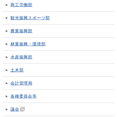
商工労働部
観光振興スポーツ部
農業振興部
林業振興・環境部
水産振興部
土木部
会計管理局
各種委員会等
議会