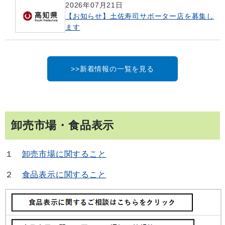
2026年07月21日
【お知らせ】土佐寿司サポーター店を募集し
ます
>>新着情報の一覧を見る
卸売市場・食品表示
１
卸売市場に関すること
２
食品表示に関すること