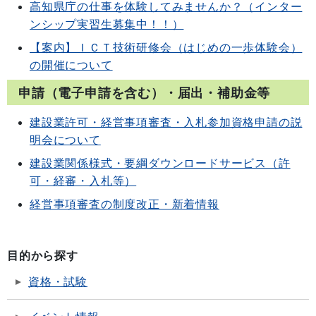
高知県庁の仕事を体験してみませんか？（インター
ンシップ実習生募集中！！）
【案内】ＩＣＴ技術研修会（はじめの一歩体験会）
の開催について
申請（電子申請を含む）・届出・補助金等
建設業許可・経営事項審査・入札参加資格申請の説
明会について
建設業関係様式・要綱ダウンロードサービス（許
可・経審・入札等）
経営事項審査の制度改正・新着情報
目的から探す
資格・試験