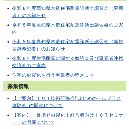
令和８年度高知県木造住宅耐震診断士講習会（更新
者）のお知らせ
令和８年度高知県木造住宅耐震診断士講習会のご案
内
令和８年度高知県木造住宅耐震診断士講習会（新規
登録希望者）のお知らせ
令和８年度住宅耐震に関する勉強会及び事業者連携
交流会のご案内
住宅の耐震化を行う事業者の皆さまへ
募集情報
【ご案内】ＩＣＴ技術研修会｢はじめの一歩プラス
体験会｣の開催について
【案内】「目指せ内製化！経営者向けＩＣＴセミナ
ー」の開催について