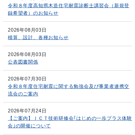
令和８年度高知県木造住宅耐震診断士講習会（新規登
録希望者）のお知らせ
2026年08月03日
積算、設計、各種お知らせ
2026年08月03日
公表図書関係
2026年07月30日
令和８年度住宅耐震に関する勉強会及び事業者連携交
流会のご案内
2026年07月24日
【ご案内】ＩＣＴ技術研修会｢はじめの一歩プラス体験
会｣の開催について