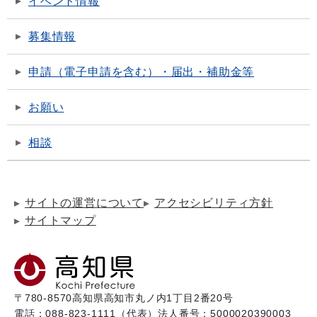
イベント情報
募集情報
申請（電子申請を含む）・届出・補助金等
お願い
相談
サイトの運営について
アクセシビリティ方針
サイトマップ
〒780-8570
高知県高知市丸ノ内1丁目2番20号
電話：088-823-1111（代表）
法人番号：5000020390003