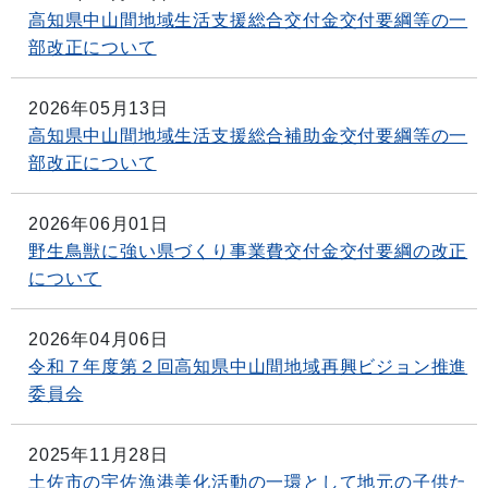
高知県中山間地域生活支援総合交付金交付要綱等の一
部改正について
2026年05月13日
高知県中山間地域生活支援総合補助金交付要綱等の一
部改正について
2026年06月01日
野生鳥獣に強い県づくり事業費交付金交付要綱の改正
について
2026年04月06日
令和７年度第２回高知県中山間地域再興ビジョン推進
委員会
2025年11月28日
土佐市の宇佐漁港美化活動の一環として地元の子供た