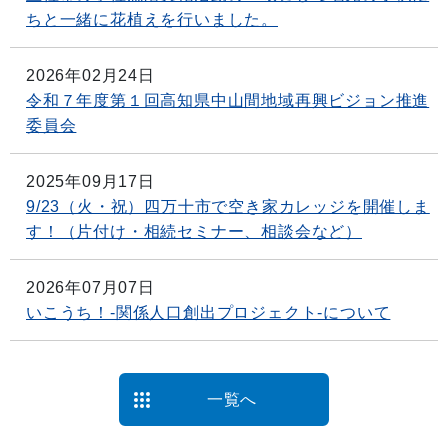
ちと一緒に花植えを行いました。
2026年02月24日
令和７年度第１回高知県中山間地域再興ビジョン推進
委員会
2025年09月17日
9/23（火・祝）四万十市で空き家カレッジを開催しま
す！（片付け・相続セミナー、相談会など）
2026年07月07日
いこうち！-関係人口創出プロジェクト-について
一覧へ