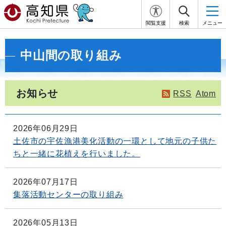
閲覧支援
検索
メニュー
中山間の取り組み
お知らせ
RSS
Atom
2026年06月29日
土佐市の宇佐漁港美化活動の一環として地元の子供た
ちと一緒に花植えを行いました。
2026年07月17日
集落活動センターの取り組み
2026年05月13日