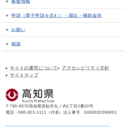
募集情報
申請（電子申請を含む）・届出・補助金等
お願い
相談
サイトの運営について
アクセシビリティ方針
サイトマップ
〒780-8570
高知県高知市丸ノ内1丁目2番20号
電話：088-823-1111（代表）
法人番号：5000020390003