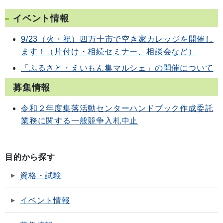
イベント情報
9/23（火・祝）四万十市で空き家カレッジを開催し
ます！（片付け・相続セミナー、相談会など）
「ふるさと・えいもん集マルシェ」の開催について
募集情報
令和２年度集落活動センターハンドブック作成委託
業務に関する一般競争入札中止
目的から探す
資格・試験
イベント情報