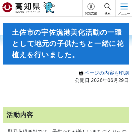
閲覧支援
検索
メニュー
土佐市の宇佐漁港美化活動の一環
として地元の子供たちと一緒に花
植えを行いました。
ページの内容を印刷
公開日 2026年06月29日
活動内容
野乃花倶楽部では、子供たちが美しいまちづくりへの