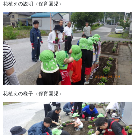
花植えの説明（保育園児）
花植えの様子（保育園児）