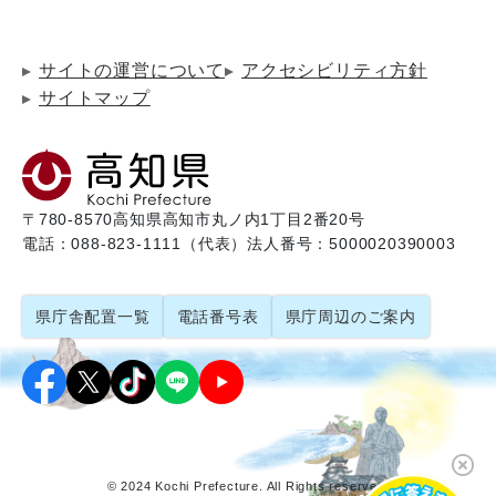
サイトの運営について
アクセシビリティ方針
サイトマップ
〒780-8570
高知県高知市丸ノ内1丁目2番20号
電話：088-823-1111（代表）
法人番号：5000020390003
県庁舎配置一覧
電話番号表
県庁周辺のご案内
© 2024 Kochi Prefecture. All Rights reserved.