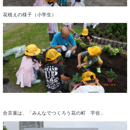
花植えの様子（小学生）
合言葉は、「みんなでつくろう花の町 宇佐」