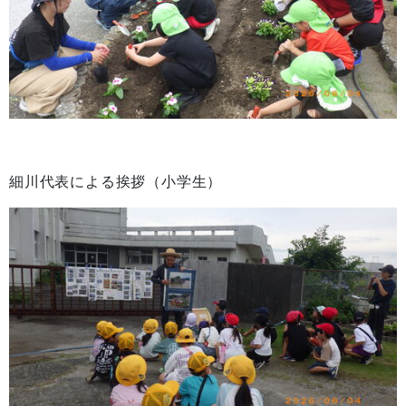
細川代表による挨拶（小学生）