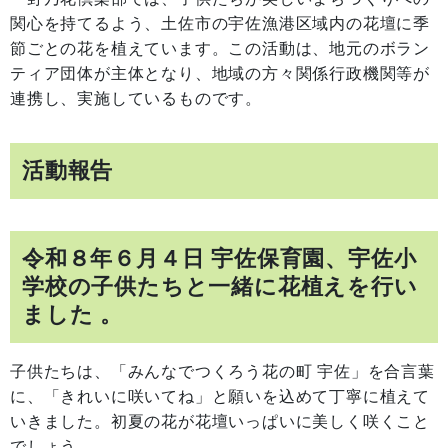
関心を持てるよう、土佐市の宇佐漁港区域内の花壇に季
節ごとの花を植えています。この活動は、地元のボラン
ティア団体が主体となり、地域の方々関係行政機関等が
連携し、実施しているものです。
活動報告
令和８年６月４日 宇佐保育園、宇佐小
学校の子供たちと一緒に花植えを行い
ました 。
子供たちは、「みんなでつくろう花の町 宇佐」を合言葉
に、「きれいに咲いてね」と願いを込めて丁寧に植えて
いきました。初夏の花が花壇いっぱいに美しく咲くこと
でしょう。