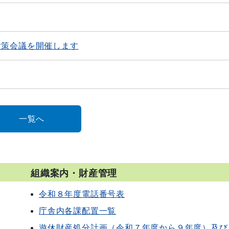
対策会議を開催します
一覧へ
組織案内・財産管理
令和８年度電話番号表
庁舎内各課配置一覧
遊休財産処分計画（令和７年度から９年度）及び