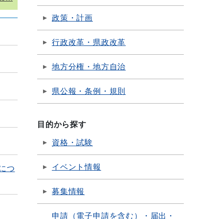
政策・計画
行政改革・県政改革
地方分権・地方自治
県公報・条例・規則
目的から探す
資格・試験
イベント情報
につ
募集情報
申請（電子申請を含む）・届出・