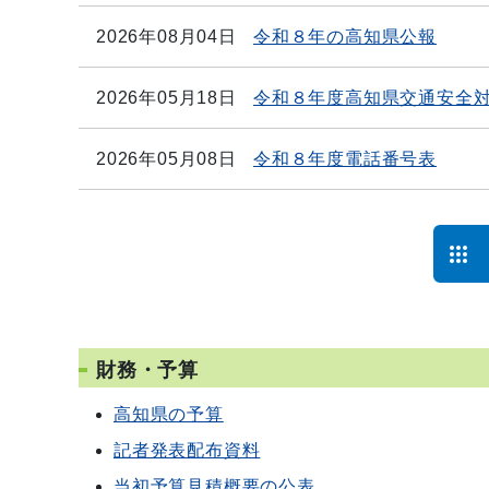
2026年08月04日
令和８年の高知県公報
2026年05月18日
令和８年度高知県交通安全
2026年05月08日
令和８年度電話番号表
財務・予算
高知県の予算
記者発表配布資料
当初予算見積概要の公表