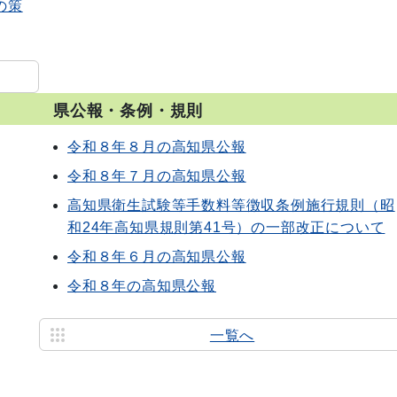
の策
県公報・条例・規則
令和８年８月の高知県公報
令和８年７月の高知県公報
高知県衛生試験等手数料等徴収条例施行規則（昭
和24年高知県規則第41号）の一部改正について
令和８年６月の高知県公報
令和８年の高知県公報
一覧へ