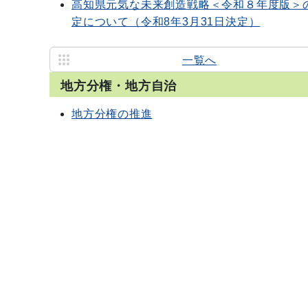
高知県元気な未来創造戦略＜令和８年度版＞
定について（令和8年3月31日決定）
一覧へ
地方分権・地方自治
地方分権の推進