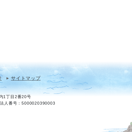
針
サイトマップ
1丁目2番20号
法人番号：5000020390003