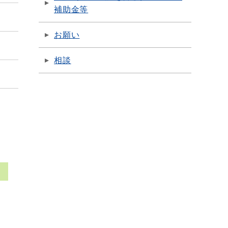
補助金等
お願い
相談