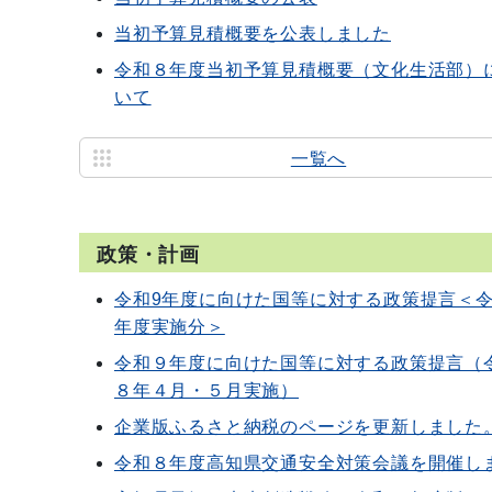
当初予算見積概要を公表しました
令和８年度当初予算見積概要（文化生活部）
いて
一覧へ
政策・計画
令和9年度に向けた国等に対する政策提言＜令
年度実施分＞
令和９年度に向けた国等に対する政策提言（
８年４月・５月実施）
企業版ふるさと納税のページを更新しました
令和８年度高知県交通安全対策会議を開催し