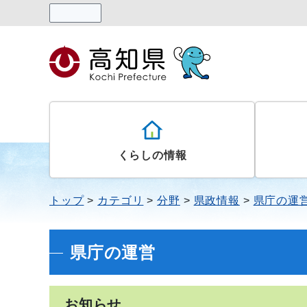
読み上げる
くらしの情報
トップ
カテゴリ
分野
県政情報
県庁の運
県庁の運営
お知らせ