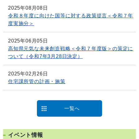
2025年08月08日
令和８年度に向けた国等に対する政策提言＜令和７年
度実施分＞
2025年06月05日
高知県元気な未来創造戦略＜令和７年度版＞の策定に
ついて（令和7年3月28日決定）
2025年02月26日
住宅課所管の計画・施策
一覧へ
イベント情報