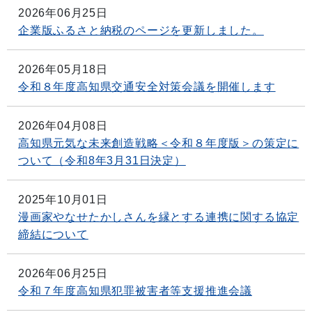
2026年06月25日
企業版ふるさと納税のページを更新しました。
2026年05月18日
令和８年度高知県交通安全対策会議を開催します
2026年04月08日
高知県元気な未来創造戦略＜令和８年度版＞の策定に
ついて（令和8年3月31日決定）
2025年10月01日
漫画家やなせたかしさんを縁とする連携に関する協定
締結について
2026年06月25日
令和７年度高知県犯罪被害者等支援推進会議