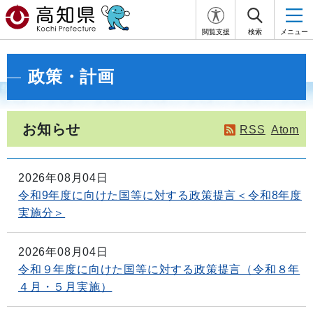
閲覧支援
検索
メニュー
政策・計画
お知らせ
RSS
Atom
2026年08月04日
令和9年度に向けた国等に対する政策提言＜令和8年度
実施分＞
2026年08月04日
令和９年度に向けた国等に対する政策提言（令和８年
４月・５月実施）