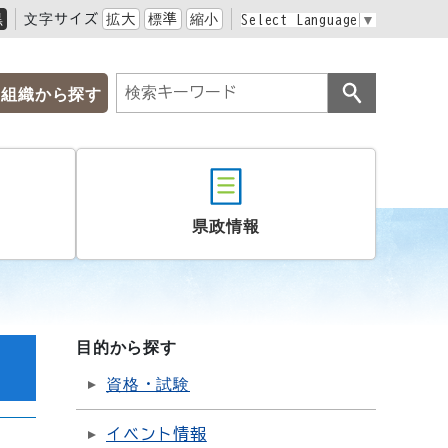
黒
文字サイズ
拡大
標準
縮小
Select Language
▼
組織から探す
県政情報
目的から探す
資格・試験
イベント情報