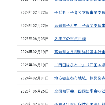
2024年02月22日
子ども・子育て支援事業支
2024年02月22日
高知県子ども・子育て支援
2026年06月03日
各年度の重点目標
2024年02月19日
高知県立足摺海洋館基本計画に
2026年06月19日
「四国はひとつ」（四国４
2024年02月01日
地方拠点都市地域、振興拠
2026年06月25日
全国知事会、四国知事会な
2024年02月01日
令和４年度に向けた国等に