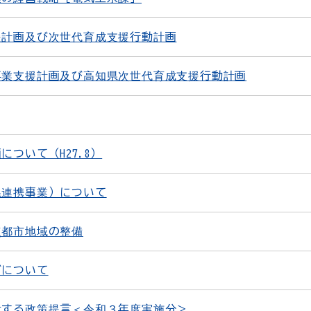
援計画及び次世代育成支援行動計画
事業支援計画及び高知県次世代育成支援行動計画
ついて（H27.8）
県連携事業）について
点都市地域の整備
どについて
対する政策提言＜令和３年度実施分＞