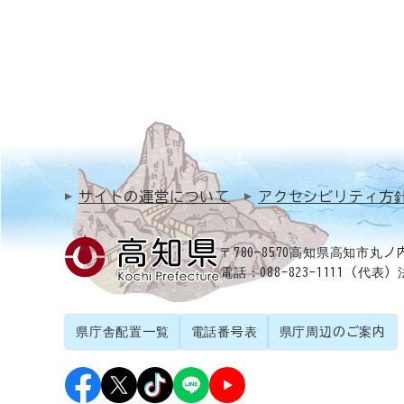
サイトの運営について
アクセシビリティ方
〒780-8570
高知県高知市丸ノ内
電話：088-823-1111（代表）
県庁舎配置一覧
電話番号表
県庁周辺のご案内