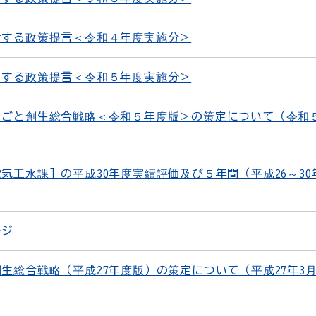
対する政策提言＜令和４年度実施分＞
対する政策提言＜令和５年度実施分＞
ごと創生総合戦略＜令和５年度版＞の策定について（令和
気工水課］の平成30年度実績評価及び５年間（平成26～30
ージ
生総合戦略（平成27年度版）の策定について（平成27年3月