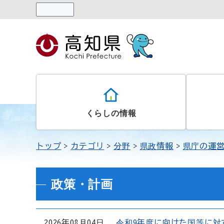
読み上げる
くらしの情報
トップ
カテゴリ
分野
県政情報
県庁の運
政策・計画
2026年08月04日
令和9年度に向けた国等に対