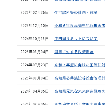
2025年02月26日
住宅課所管の計画・施策
2025年12月10日
令和６年度高知県犯罪被害
2024年10月18日
中四国サミットについて
2026年08月04日
国等に対する政策提言
2024年07月23日
令和７年度に向けた国等に
2026年08月04日
高知県公共施設等総合管理
2024年04月05日
高知県元気な未来創造戦略の
2026年08月06日
電気事業及び工業用水道事