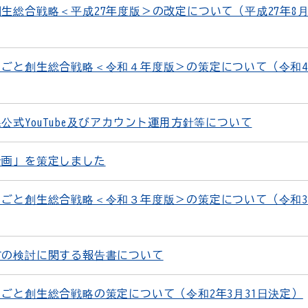
生総合戦略＜平成27年度版＞の改定について（平成27年8月
ごと創生総合戦略＜令和４年度版＞の策定について（令和4
式YouTube及びアカウント運用方針等について
計画」を策定しました
ごと創生総合戦略＜令和３年度版＞の策定について（令和3
方の検討に関する報告書について
ごと創生総合戦略の策定について（令和2年3月31日決定）