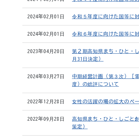
2024年02月01日
令和５年度に向けた国等に
2024年02月01日
令和６年度に向けた国等に
2023年04月20日
第２期高知県まち・ひと・し
月31日決定）
2024年03月27日
中期経営計画（第３次）［電
度）の総評について
2022年12月28日
女性の活躍の場の拡大のペ
2022年09月28日
高知県まち・ひと・しごと創
策定）