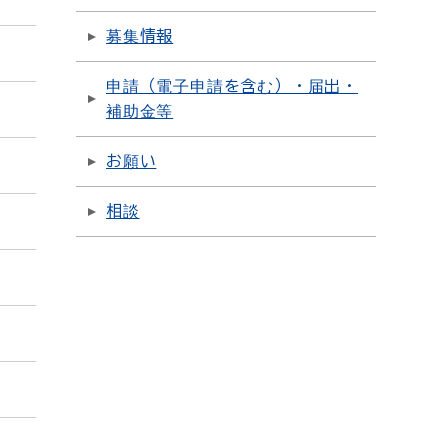
募集情報
申請（電子申請を含む）・届出・
補助金等
お願い
相談