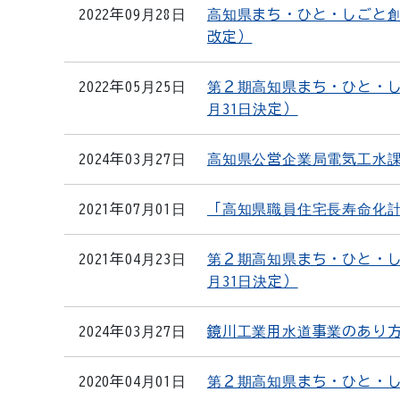
2022年09月28日
高知県まち・ひと・しごと創
改定）
2022年05月25日
第２期高知県まち・ひと・し
月31日決定）
2024年03月27日
高知県公営企業局電気工水課公
2021年07月01日
「高知県職員住宅長寿命化
2021年04月23日
第２期高知県まち・ひと・し
月31日決定）
2024年03月27日
鏡川工業用水道事業のあり
2020年04月01日
第２期高知県まち・ひと・し