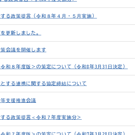
対する政策提言（令和８年４月・５月実施）
ジを更新しました。
対策会議を開催します
令和８年度版＞の策定について（令和8年3月31日決定）
縁とする連携に関する協定締結について
者等支援推進会議
対する政策提言＜令和７年度実施分＞
令和７年度版＞の策定について（令和7年3月28日決定）