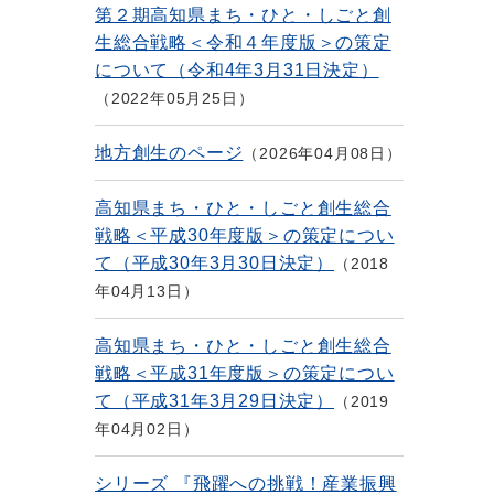
第２期高知県まち・ひと・しごと創
生総合戦略＜令和４年度版＞の策定
について（令和4年3月31日決定）
2022年05月25日
地方創生のページ
2026年04月08日
高知県まち・ひと・しごと創生総合
戦略＜平成30年度版＞の策定につい
て（平成30年3月30日決定）
2018
年04月13日
高知県まち・ひと・しごと創生総合
戦略＜平成31年度版＞の策定につい
て（平成31年3月29日決定）
2019
年04月02日
シリーズ 『飛躍への挑戦！産業振興