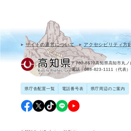
サイトの運営について
アクセシビリティ方
〒780-8570
高知県高知市丸ノ内
電話：088-823-1111（代表）
県庁舎配置一覧
電話番号表
県庁周辺のご案内