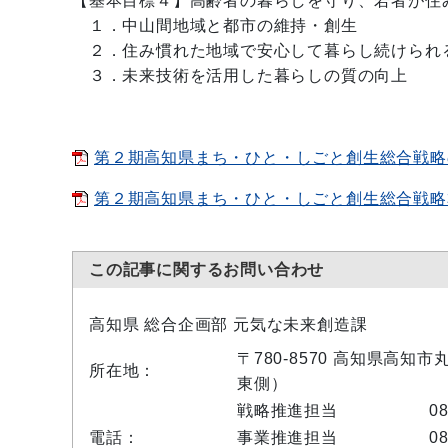
【基本目標４】高齢者の暮らしを守り、若者が住
１．中山間地域と都市の維持・創生
２．住み慣れた地域で安心して暮らし続けられ
３．未来技術を活用した暮らしの質の向上
第２期高知県まち・ひと・しごと創生総合戦略の全
第２期高知県まち・ひと・しごと創生総合戦略本文
この記事に関するお問い合わせ
高知県 総合企画部 元気な未来創造課
〒780-8570 高知県高知
所在地：
東側）
戦略推進担当
08
電話：
事業推進担当
08