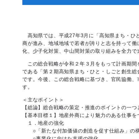
高知県では、平成27年3月に「高知県まち・ひ
商が進み、地域地域で若者が誇りと志を持って働
化、少子化対策、中山間対策の取り組みを全力で
この総合戦略が令和２年３月をもって計画期間
である「第２期高知県まち・ひと・しごと創生総
です。今後、この総合戦略に基づき、官民協働、
す。
＜主なポイント＞
【総論】総合戦略の策定・推進のポイントの一つ
【基本目標１】地産外商により魅力のある仕事を
１．地産の強化
○「新たな付加価値の創造を促す仕組み」の
○事業化に向けた支援の強化