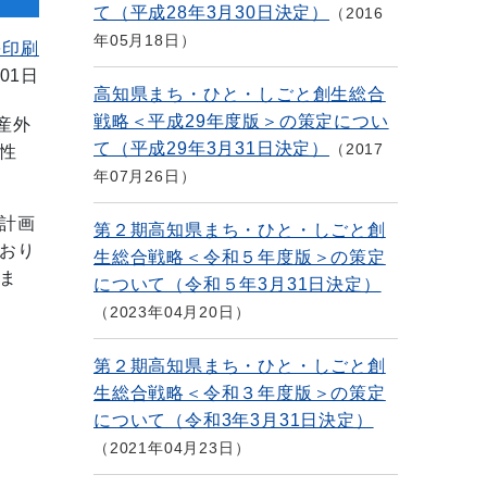
て（平成28年3月30日決定）
2016
年05月18日
を印刷
01日
高知県まち・ひと・しごと創生総合
戦略＜平成29年度版＞の策定につい
産外
て（平成29年3月31日決定）
2017
性
年07月26日
計画
第２期高知県まち・ひと・しごと創
おり
生総合戦略＜令和５年度版＞の策定
ま
について（令和５年3月31日決定）
2023年04月20日
第２期高知県まち・ひと・しごと創
生総合戦略＜令和３年度版＞の策定
について（令和3年3月31日決定）
2021年04月23日