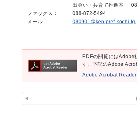
出会い・共育て推進室
08
ファックス：
088-872-5494
メール：
080901@ken.pref.kochi.lg.
PDFの閲覧にはAdobe社
す。下記のAdobe Ac
Adobe Acrobat Re