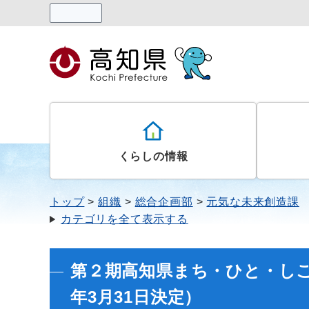
読み上げる
くらしの情報
トップ
組織
総合企画部
元気な未来創造課
カテゴリを全て表示する
第２期高知県まち・ひと・し
年3月31日決定）