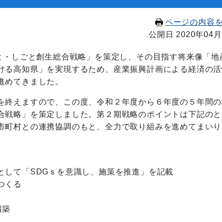
ページの内容
公開日 2020年04月
と・しごと創生総合戦略」を策定し、その目指す将来像「地
ける高知県」を実現するため、産業振興計画による経済の活
進めてきました。
を終えますので、この度、令和２年度から６年度の５年間の
合戦略」を策定しました。第２期戦略のポイントは下記のと
市町村との連携協調のもと、全力で取り組みを進めてまいり
として「SDGｓを意識し、施策を推進」を記載
つくる
構築