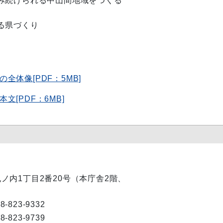
み続けられる中山間地域をつくる
る県づくり
体像[PDF：5MB]
[PDF：6MB]
市丸ノ内1丁目2番20号（本庁舎2階、
8-823-9332
8-823-9739