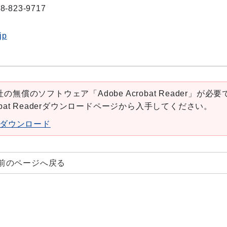
8-823-9717
jp
の無償のソフトウェア「Adobe Acrobat Reader」が必要
robat Readerダウンロードページから入手してください。
aderダウンロード
前のページへ戻る