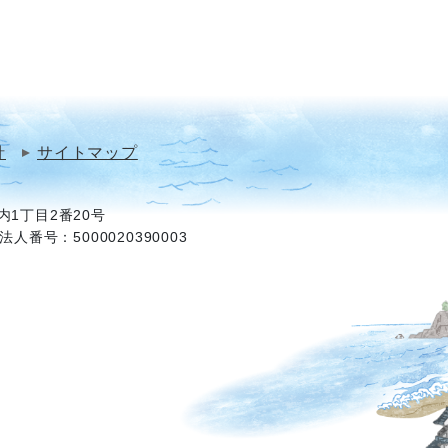
針
サイトマップ
1丁目2番20号
法人番号：5000020390003