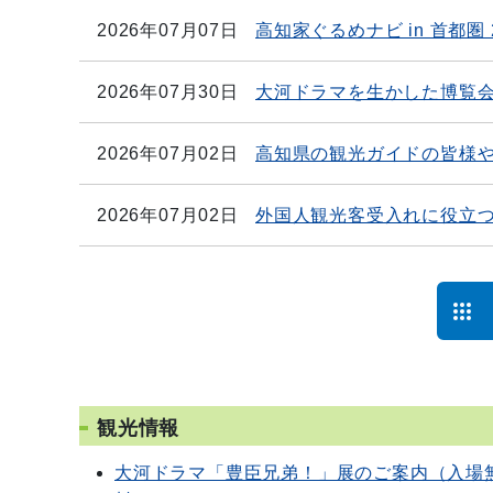
2026年07月07日
高知家ぐるめナビ in 首都圏 2
2026年07月30日
大河ドラマを生かした博覧
2026年07月02日
高知県の観光ガイドの皆様
2026年07月02日
外国人観光客受入れに役立
観光情報
大河ドラマ「豊臣兄弟！」展のご案内（入場