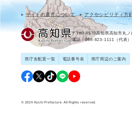
サイトの運営について
アクセシビリティ方
〒780-8570
高知県高知市丸ノ内
電話：088-823-1111（代表）
県庁舎配置一覧
電話番号表
県庁周辺のご案内
© 2024 Kochi Prefecture. All Rights reserved.