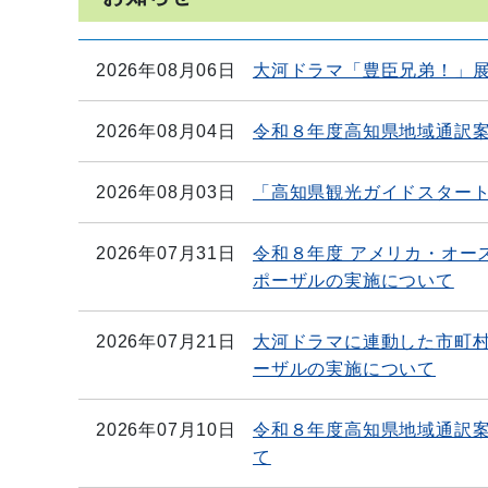
2026年08月06日
大河ドラマ「豊臣兄弟！」
2026年08月04日
令和８年度高知県地域通訳
2026年08月03日
「高知県観光ガイドスタート
2026年07月31日
令和８年度 アメリカ・オー
ポーザルの実施について
2026年07月21日
大河ドラマに連動した市町
ーザルの実施について
2026年07月10日
令和８年度高知県地域通訳
て