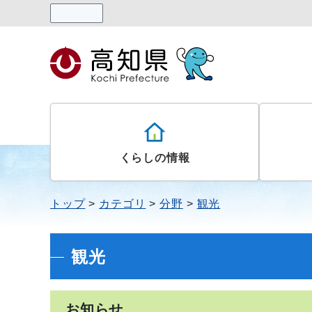
読み上げる
くらしの情報
トップ
カテゴリ
分野
観光
観光
お知らせ