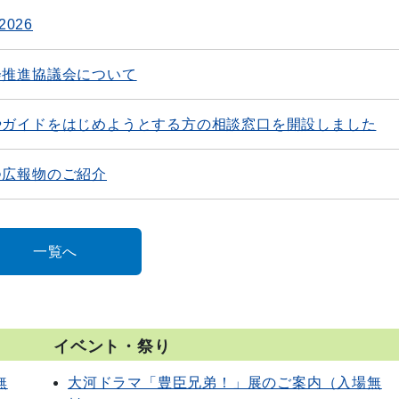
026
会推進協議会について
やガイドをはじめようとする方の相談窓口を開設しました
つ広報物のご紹介
一覧へ
イベント・祭り
無
大河ドラマ「豊臣兄弟！」展のご案内（入場無