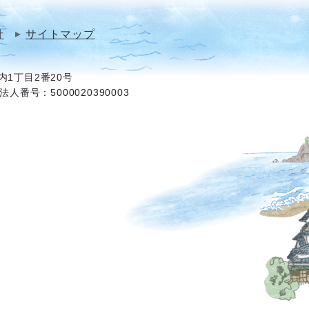
針
サイトマップ
1丁目2番20号
法人番号：5000020390003