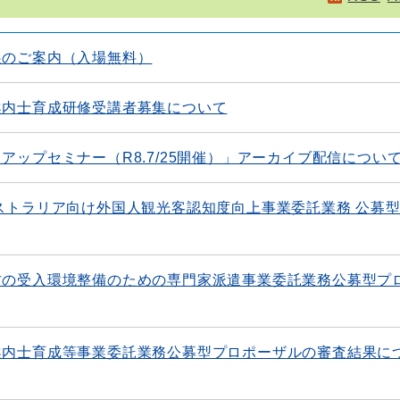
展のご案内（入場無料）
案内士育成研修受講者募集について
アップセミナー（R8.7/25開催）」アーカイブ配信につい
ストラリア向け外国人観光客認知度向上事業委託業務 公募
村の受入環境整備のための専門家派遣事業委託業務公募型プ
案内士育成等事業委託業務公募型プロポーザルの審査結果に