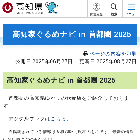
閲覧支援
検索
メニュー
高知家ぐるめナビ in 首都圏 2025
ページの内容を印刷
公開日 2025年06月27日
更新日 2025年08月27日
高知家ぐるめナビ in 首都圏 2025
首都圏の高知県ゆかりの飲食店をご紹介しておりま
す。
デジタルブックは
こちら
。
※掲載されている情報は令和7年5月現在のものです。最新の情報
は各店舗にご確認ください。