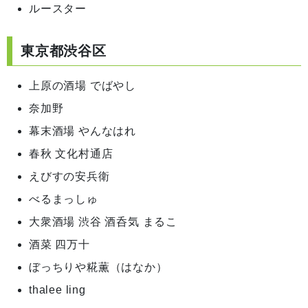
ルースター
東京都渋谷区
上原の酒場 でばやし
奈加野
幕末酒場 やんなはれ
春秋 文化村通店
えびすの安兵衛
べるまっしゅ
大衆酒場 渋谷 酒呑気 まるこ
酒菜 四万十
ぼっちりや糀薫（はなか）
thalee ling