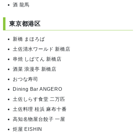
酒 龍馬
東京都港区
新橋 まほろば
土佐清水ワールド 新橋店
串焼 しばてん 新橋店
酒菜 浪漫亭 新橋店
おつな寿司
Dining Bar ANGERO
土佐しらす食堂 二万匹
土佐料理 桂浜 麻布十番
高知名物屋台餃子 一屋
炬屋 EISHIN