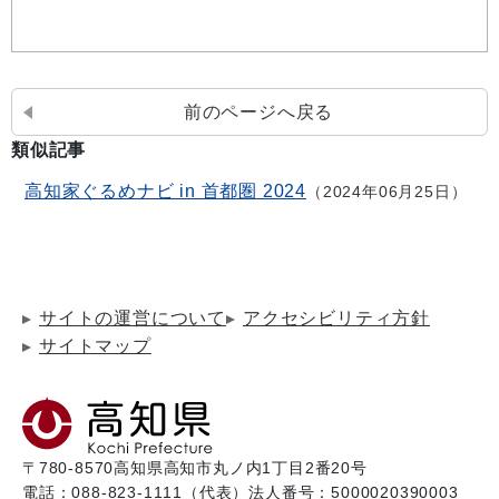
前のページへ戻る
類似記事
高知家ぐるめナビ in 首都圏 2024
2024年06月25日
サイトの運営について
アクセシビリティ方針
サイトマップ
〒780-8570
高知県高知市丸ノ内1丁目2番20号
電話：088-823-1111（代表）
法人番号：5000020390003