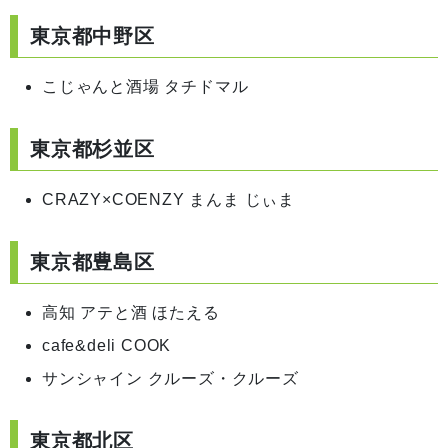
東京都中野区
こじゃんと酒場 タチドマル
東京都杉並区
CRAZY×COENZY まんま じぃま
東京都豊島区
高知 アテと酒 ほたえる
cafe&deli COOK
サンシャイン クルーズ・クルーズ
東京都北区