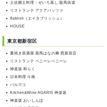
土佐郷土料理・せいろ蒸し 龍馬街道
リストランテ アクアパッツァ
8ablish（エイタブリッシュ）
HOUSE
東京都新宿区
藁焼き居酒屋 龍馬はなの舞 西新宿店
リストランテ ベニーレベニーレ
神楽坂 和らく
日本料理 斗南
バルマコ
Kitchen&Wine AGARIS 神楽坂
神楽坂 おいしんぼ