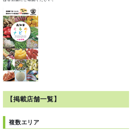
【掲載店舗一覧】
複数エリア