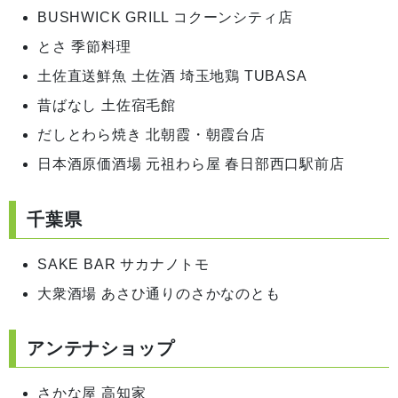
BUSHWICK GRILL コクーンシティ店
とさ 季節料理
土佐直送鮮魚 土佐酒 埼玉地鶏 TUBASA
昔ばなし 土佐宿毛館
だしとわら焼き 北朝霞・朝霞台店
日本酒原価酒場 元祖わら屋 春日部西口駅前店
千葉県
SAKE BAR サカナノトモ
大衆酒場 あさひ通りのさかなのとも
アンテナショップ
さかな屋 高知家