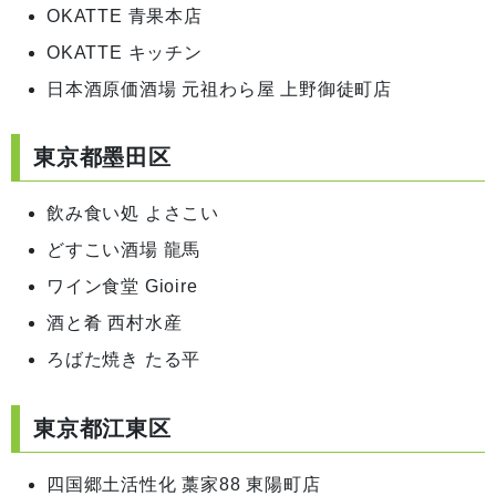
OKATTE 青果本店
OKATTE キッチン
日本酒原価酒場 元祖わら屋 上野御徒町店
東京都墨田区
飲み食い処 よさこい
どすこい酒場 龍馬
ワイン食堂 Gioire
酒と肴 西村水産
ろばた焼き たる平
東京都江東区
四国郷土活性化 藁家88 東陽町店