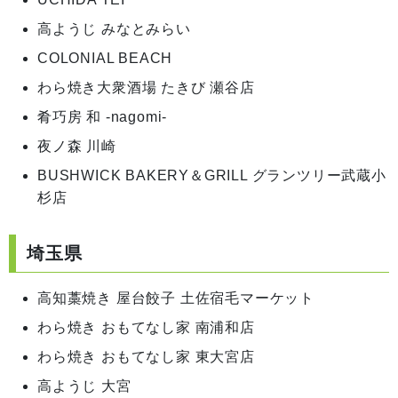
高ようじ みなとみらい
COLONIAL BEACH
わら焼き大衆酒場 たきび 瀬谷店
肴巧房 和 -nagomi-
夜ノ森 川崎
BUSHWICK BAKERY＆GRILL グランツリー武蔵小
杉店
埼玉県
高知藁焼き 屋台餃子 土佐宿毛マーケット
わら焼き おもてなし家 南浦和店
わら焼き おもてなし家 東大宮店
高ようじ 大宮