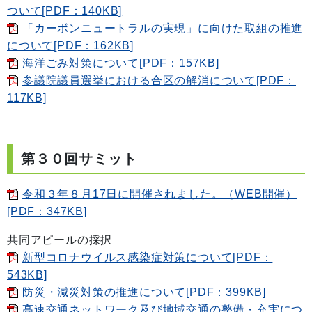
ついて[PDF：140KB]
「カーボンニュートラルの実現」に向けた取組の推進
について[PDF：162KB]
海洋ごみ対策について[PDF：157KB]
参議院議員選挙における合区の解消について[PDF：
117KB]
第３０回サミット
令和３年８月17日に開催されました。（WEB開催）
[PDF：347KB]
共同アピールの採択
新型コロナウイルス感染症対策について[PDF：
543KB]
防災・減災対策の推進について[PDF：399KB]
高速交通ネットワーク及び地域交通の整備・充実につ