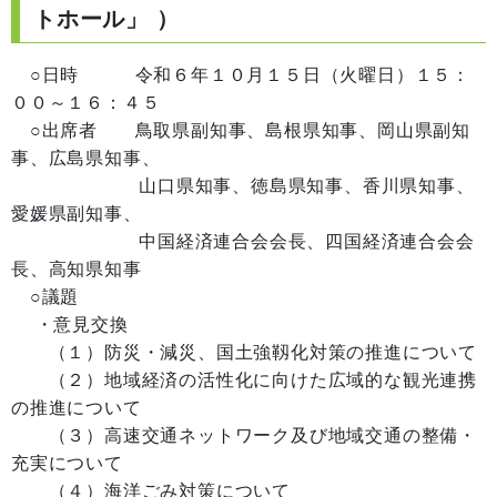
トホール」 ）
○日時 令和６年１０月１５日（火曜日）１５：
００～１６：４５
○出席者 鳥取県副知事、島根県知事、岡山県副知
事、広島県知事、
山口県知事、徳島県知事、香川県知事、
愛媛県副知事、
中国経済連合会会長、四国経済連合会会
長、高知県知事
○議題
・意見交換
（１）防災・減災、国土強靱化対策の推進について
（２）地域経済の活性化に向けた広域的な観光連携
の推進について
（３）高速交通ネットワーク及び地域交通の整備・
充実について
（４）海洋ごみ対策について