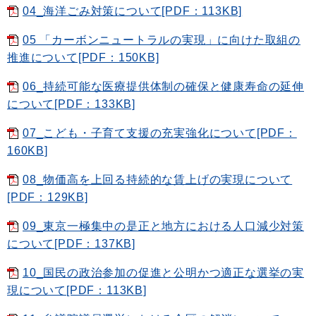
04_海洋ごみ対策について[PDF：113KB]
05 「カーボンニュートラルの実現」に向けた取組の
推進について[PDF：150KB]
06_持続可能な医療提供体制の確保と健康寿命の延伸
について[PDF：133KB]
07_こども・子育て支援の充実強化について[PDF：
160KB]
08_物価高を上回る持続的な賃上げの実現について
[PDF：129KB]
09_東京一極集中の是正と地方における人口減少対策
について[PDF：137KB]
10_国民の政治参加の促進と公明かつ適正な選挙の実
現について[PDF：113KB]