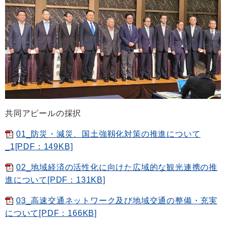
共同アピールの採択
01_防災・減災、国土強靱化対策の推進について
_1[PDF：149KB]
02_地域経済の活性化に向けた広域的な観光連携の推
進について[PDF：131KB]
03_高速交通ネットワーク及び地域交通の整備・充実
について[PDF：166KB]