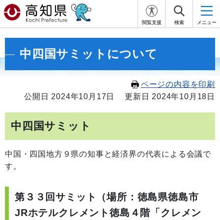
閲覧支援
検索
メニュー
中四国サミットについて
ページの内容を印刷
公開日 2024年10月17日
更新日 2024年10月18日
中四国サミット
中国・四国地方９県の知事と経済界の代表による会議で
す。
第３３回サミット（場所：徳島県徳島市
JRホテルクレメント徳島４階「クレメン