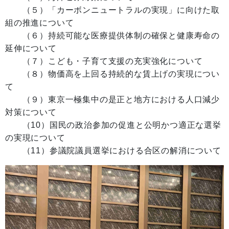
（５）「カーボンニュートラルの実現」に向けた取
組の推進について
（６）持続可能な医療提供体制の確保と健康寿命の
延伸について
（７）こども・子育て支援の充実強化について
（８）物価高を上回る持続的な賃上げの実現につい
て
（９）東京一極集中の是正と地方における人口減少
対策について
（10）国民の政治参加の促進と公明かつ適正な選挙
の実現について
（11）参議院議員選挙における合区の解消について