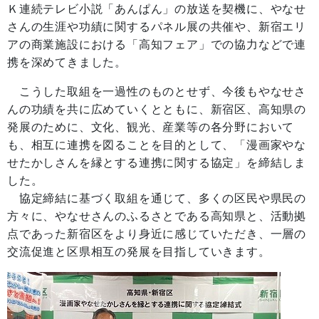
Ｋ連続テレビ小説「あんぱん」の放送を契機に、やなせ
さんの生涯や功績に関するパネル展の共催や、新宿エリ
アの商業施設における「高知フェア」での協力などで連
携を深めてきました。
こうした取組を一過性のものとせず、今後もやなせさ
んの功績を共に広めていくとともに、新宿区、高知県の
発展のために、文化、観光、産業等の各分野において
も、相互に連携を図ることを目的として、「漫画家やな
せたかしさんを縁とする連携に関する協定」を締結しま
した。
協定締結に基づく取組を通じて、多くの区民や県民の
方々に、やなせさんのふるさとである高知県と、活動拠
点であった新宿区をより身近に感じていただき、一層の
交流促進と区県相互の発展を目指していきます。