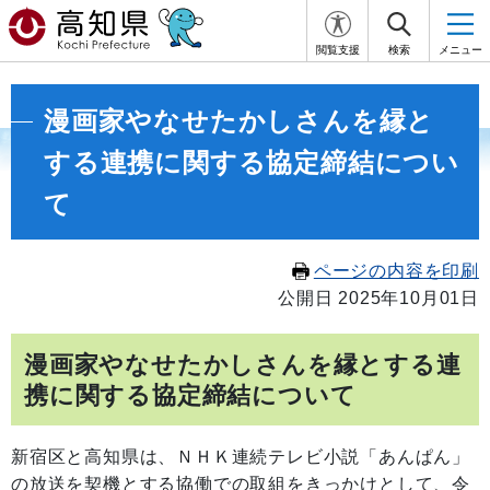
閲覧支援
検索
メニュー
漫画家やなせたかしさんを縁と
する連携に関する協定締結につい
て
ページの内容を印刷
公開日 2025年10月01日
漫画家やなせたかしさんを縁とする連
携に関する協定締結について
新宿区と高知県は、ＮＨＫ連続テレビ小説「あんぱん」
の放送を契機とする協働での取組をきっかけとして、令