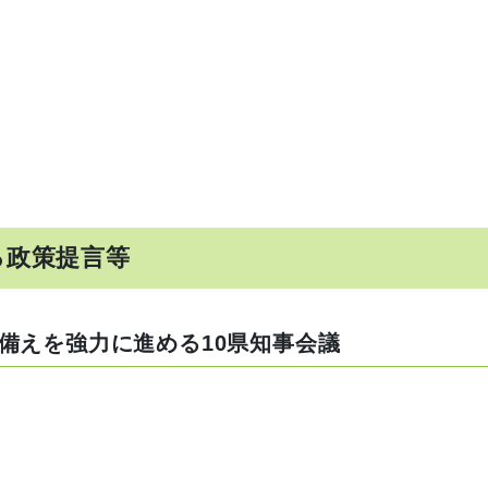
る政策提言等
備えを強力に進める10県知事会議