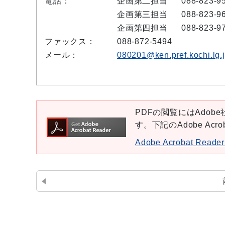
電話：
企画第二担当
088-823-9
企画第三担当
088-823-9
企画第四担当
088-823-9
ファックス：
088-872-5494
メール：
080201@ken.pref.kochi.lg.
PDFの閲覧にはAdobe社
す。下記のAdobe Ac
Adobe Acrobat Re