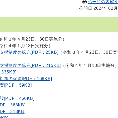
ページの内容
公開日 2024年02月
令和３年４月23日、30日実施分）
令和４年１月13日実施分）
制度の拡充[PDF：25KB]
（令和３年４月23日、30日実
制度の拡充[PDF：215KB]
（令和４年１月13日実施分
35KB]
の促進[PDF：168KB]
PDF：59KB]
DF：460KB]
：368KB]
：313KB]