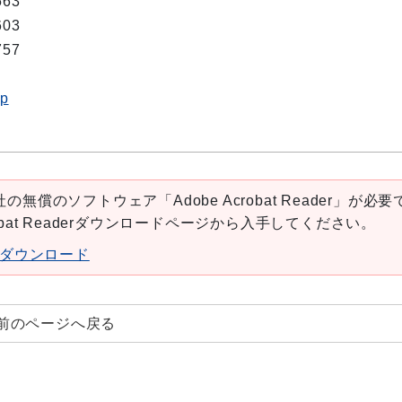
563
603
757
jp
の無償のソフトウェア「Adobe Acrobat Reader」が必要
robat Readerダウンロードページから入手してください。
aderダウンロード
前のページへ戻る