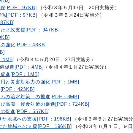
KB]
PDF：97KB]
（令和３年５月17日、20日実施分）
PDF：97KB]
（令和３年５月24日実施分）
7KB]
政支援[PDF：947KB]
KB]
化[PDF：48KB]
B]
4MB]
（令和３年５月20日、27日実施分）
進[PDF：4MB]
（令和４年１月27日実施分）
[PDF：1MB]
と災害対応力の強化[PDF：1MB]
DF：423KB]
の治水対策」の推進[PDF：3MB]
潮・侵食対策の促進[PDF：724KB]
進[PDF：557KB]
地域への支援[PDF：196KB]
（令和３年５月27日実施
地域への支援[PDF：196KB]
（令和３年６月１日、９日