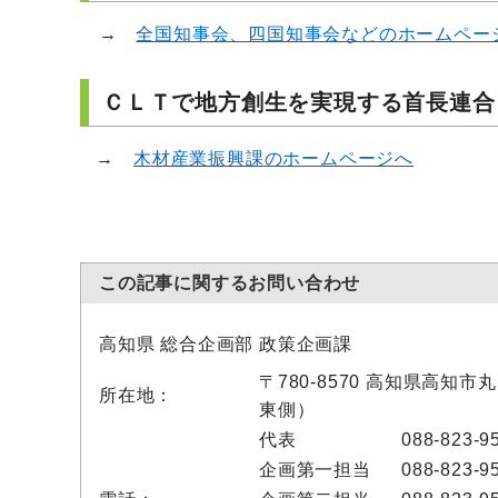
→
全国知事会、四国知事会などのホームペー
ＣＬＴで地方創生を実現する首長連合
→
木材産業振興課のホームページへ
この記事に関するお問い合わせ
高知県 総合企画部 政策企画課
〒780-8570 高知県高知
所在地：
東側）
代表
088-823-9
企画第一担当
088-823-9