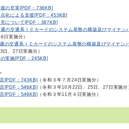
充実[PDF：736KB]
による支援[PDF：453KB]
ついて[PDF：387KB]
共通の交通系ＩＣカードのシステム基盤の構築及びマイナン
16日実施分）
通の交通系ＩＣカードのシステム基盤の構築及びマイナン
3日、27日実施分）
施[PDF：245KB]
＞
DF：743KB]
（令和３年７月24日実施分）
DF：546KB]
（令和３年10月22日、25日、27日実施分
DF：546KB]
（令和３年11月４日実施分）