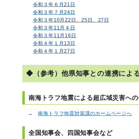
令和３年６月21日
令和３年７月24日
令和３年10月22日、25日、27日
令和３年11月４日
令和３年11月16日
令和４年１月13日
令和４年１月27日
◆（参考）他県知事との連携によ
南海トラフ地震による超広域災害への
→
南海トラフ地震対策課のホームページへ
全国知事会、四国知事会など