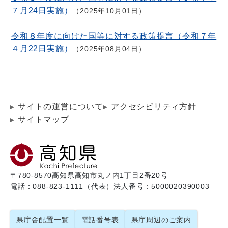
７月24日実施）
2025年10月01日
令和８年度に向けた国等に対する政策提言（令和７年
４月22日実施）
2025年08月04日
サイトの運営について
アクセシビリティ方針
サイトマップ
〒780-8570
高知県高知市丸ノ内1丁目2番20号
電話：088-823-1111（代表）
法人番号：5000020390003
県庁舎配置一覧
電話番号表
県庁周辺のご案内