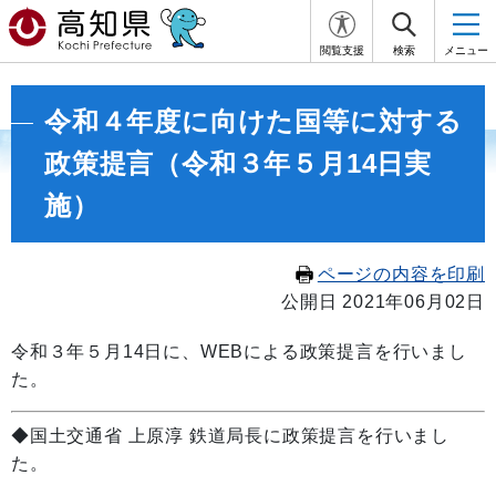
閲覧支援
検索
メニュー
令和４年度に向けた国等に対する
政策提言（令和３年５月14日実
施）
ページの内容を印刷
公開日 2021年06月02日
令和３年５月14日に、WEBによる政策提言を行いまし
た。
◆国土交通省 上原淳 鉄道局長に政策提言を行いまし
た。