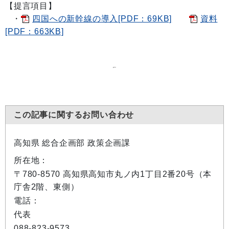
【提言項目】
・
四国への新幹線の導入[PDF：69KB]
資料
[PDF：663KB]
この記事に関するお問い合わせ
高知県 総合企画部 政策企画課
所在地：
〒780-8570 高知県高知市丸ノ内1丁目2番20号（本
庁舎2階、東側）
電話：
代表
088-823-9573