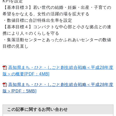
KPIを設定
【基本目標３】若い世代の結婚・妊娠・出産・子育ての
希望をかなえる、女性の活躍の場を拡大する
・数値目標に合計特殊出生率を設定
【基本目標４】コンパクトな中心部と小さな拠点との連
携により人々のくらしを守る
・集落活動センターとあったかふれあいセンターの数値
目標の見直し
高知県まち・ひと・しごと創生総合戦略＜平成28年度
版＞の概要[PDF：4MB]
高知県まち・ひと・しごと創生総合戦略＜平成28年度
版＞[PDF：5MB]
この記事に関するお問い合わせ