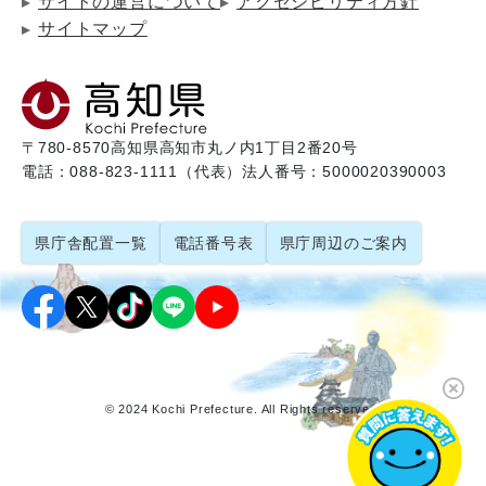
サイトの運営について
アクセシビリティ方針
サイトマップ
〒780-8570
高知県高知市丸ノ内1丁目2番20号
電話：088-823-1111（代表）
法人番号：5000020390003
県庁舎配置一覧
電話番号表
県庁周辺のご案内
© 2024 Kochi Prefecture. All Rights reserved.