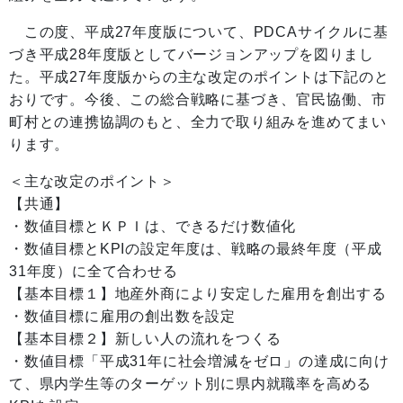
この度、平成27年度版について、PDCAサイクルに基
づき平成28年度版としてバージョンアップを図りまし
た。平成27年度版からの主な改定のポイントは下記のと
おりです。今後、この総合戦略に基づき、官民協働、市
町村との連携協調のもと、全力で取り組みを進めてまい
ります。
＜主な改定のポイント＞
【共通】
・数値目標とＫＰＩは、できるだけ数値化
・数値目標とKPIの設定年度は、戦略の最終年度（平成
31年度）に全て合わせる
【基本目標１】地産外商により安定した雇用を創出する
・数値目標に雇用の創出数を設定
【基本目標２】新しい人の流れをつくる
・数値目標「平成31年に社会増減をゼロ」の達成に向け
て、県内学生等のターゲット別に県内就職率を高める