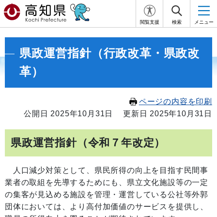
閲覧支援
検索
メニュー
県政運営指針（行政改革・県政改
革）
ページの内容を印刷
公開日 2025年10月31日
更新日 2025年10月31日
県政運営指針（令和７年改定）
人口減少対策として、県民所得の向上を目指す民間事
業者の取組を先導するためにも、県立文化施設等の一定
の集客が見込める施設を管理・運営している公社等外郭
団体においては、より高付加価値のサービスを提供し、