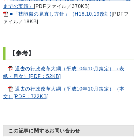
までの実績）
[PDFファイル／370KB]
■「技能職の見直し方針」（H18.10.19改訂)
[PDFフ
ァイル／18KB]
【参考】
過去の行政改革大綱（平成10年10月策定）（表
紙・目次）[PDF：52KB]
過去の行政改革大綱（平成10年10月策定）（本
文）[PDF：722KB]
この記事に関するお問い合わせ