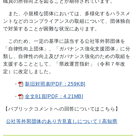
職員の所得向上を図ることが期待されています。
また、小規模な団体においては、多様化するハラスメ
ントなどのコンプライアンスの取組について、団体独自
で対策することが困難な状況にあります。
このため、一定の基準に該当する公社等外郭団体を
「自律性向上団体」、「ガバナンス強化支援団体」に分
類し、自律性の向上及びガバナンス強化のための取組を
支援することとして、「県政運営指針」（令和７年改
定）に改定しました。
・
新旧対照表[PDF：259KB]
・
全文81頁[PDF：4.21MB]
【パブリックコメントへの回答についてはこちら】
公社等外郭団体のあり方見直しについて | 高知県