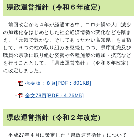
県政運営指針（令和６年改定）
前回改定から４年が経過する中、コロナ禍や人口減少
の加速化をはじめとした社会経済情勢の変化などを踏ま
え、「元気で豊かな、そしてあったかい高知県」を目指
して、６つの柱の取り組みを継続しつつ、県庁組織及び
職員の県政に取り組む姿勢や各種施策の追加・拡充など
を行うこととして、「県政運営指針」（令和６年改定）
に改定しました。
・
概要版：８頁[PDF：801KB]
・
全文78頁[PDF：4.26MB]
県政運営指針（令和２年改定）
平成27年４月に策定した「県政運営指針」について