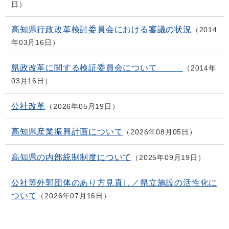
日
高知県行政改革検討委員会における審議の状況
2014
年03月16日
県政改革に関する検証委員会について
2014年
03月16日
公社改革
2026年05月19日
高知県産業振興計画について
2026年08月05日
高知県の内部統制制度について
2025年09月19日
公社等外郭団体のあり方見直し／県立施設の活性化に
ついて
2026年07月16日