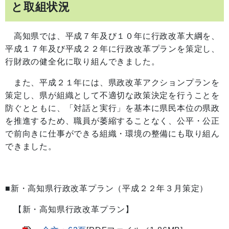
と取組状況
高知県では、平成７年及び１０年に行政改革大綱を、
平成１７年及び平成２２年に行政改革プランを策定し、
行財政の健全化に取り組んできました。
また、平成２１年には、県政改革アクションプランを
策定し、県が組織として不適切な政策決定を行うことを
防ぐとともに、「対話と実行」を基本に県民本位の県政
を推進するため、職員が萎縮することなく、公平・公正
で前向きに仕事ができる組織・環境の整備にも取り組ん
できました。
■新・高知県行政改革プラン（平成２２年３月策定）
【新・高知県行政改革プラン】