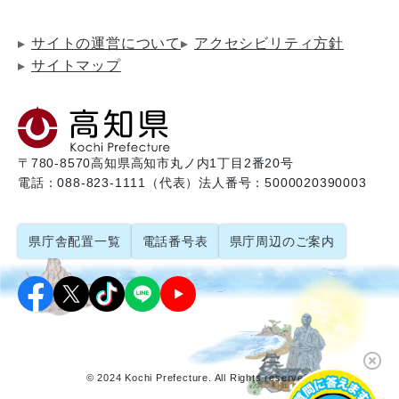
サイトの運営について
アクセシビリティ方針
サイトマップ
〒780-8570
高知県高知市丸ノ内1丁目2番20号
電話：088-823-1111（代表）
法人番号：5000020390003
県庁舎配置一覧
電話番号表
県庁周辺のご案内
© 2024 Kochi Prefecture. All Rights reserved.