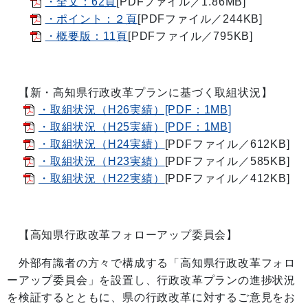
・全文：62頁
[PDFファイル／1.86MB]
・ポイント：２頁
[PDFファイル／244KB]
・概要版：11頁
[PDFファイル／795KB]
【新・高知県行政改革プランに基づく取組状況】
・取組状況（H26実績）[PDF：1MB]
・取組状況（H25実績）[PDF：1MB]
・取組状況（H24実績）
[PDFファイル／612KB]
・取組状況（H23実績）
[PDFファイル／585KB]
・取組状況（H22実績）
[PDFファイル／412KB]
【高知県行政改革フォローアップ委員会】
外部有識者の方々で構成する「高知県行政改革フォロ
ーアップ委員会」を設置し、行政改革プランの進捗状況
を検証するとともに、県の行政改革に対するご意見をお