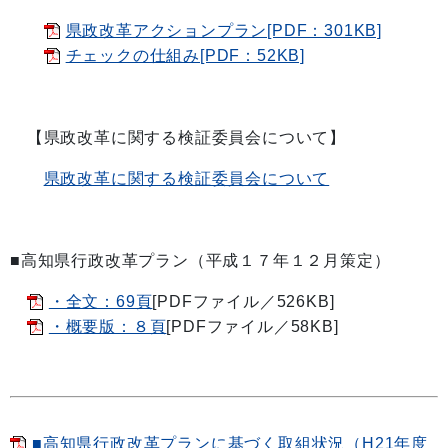
県政改革アクションプラン[PDF：301KB]
チェックの仕組み[PDF：52KB]
【県政改革に関する検証委員会について】
県政改革に関する検証委員会について
■高知県行政改革プラン（平成１７年１２月策定）
・全文：69頁
[PDFファイル／526KB]
・概要版：８頁
[PDFファイル／58KB]
■高知県行政改革プランに基づく取組状況（H21年度