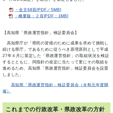
・全文68頁[PDF／5MB]
・概要版：２頁[PDF：1MB]
【高知県「県政運営指針」検証委員会】
高知県庁が「県民の皆様のために成果を求めて挑戦し
続ける県庁」であるために従うべき原理原則として平成
27年４月に策定した「県政運営指針」の取組状況を検証
するとともに、同指針の改定に当たって更にその取組を
進めるため、高知県「県政運営指針」検証委員会を設置
しました。
高知県「県政運営指針」検証委員会（令和元年度開
催）
これまでの行政改革・県政改革の方針