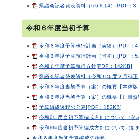
県議会記者発表資料（R6.6.14）[PDF：3.7
令和６年度当初予算
令和６年度予算執行計画（実績）[PDF：4.6
令和６年度予算執行計画（当初）[PDF：5.3
令和６年度予算執行方針[PDF：142KB]
県議会記者発表資料（令和５年度２月補正予算
令和６年度当初予算（案）の概要【本体版】[
令和６年度当初予算（案）の概要【別冊資料】
予算編成過程の公表[PDF：182KB]
令和6年度当初予算編成方針について（参考資料
令和6年度当初予算編成方針について（副知事通
令和６年度当初予算編成の概要