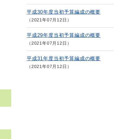
平成30年度当初予算編成の概要
2021年07月12日
平成29年度当初予算編成の概要
2021年07月12日
平成31年度当初予算編成の概要
2021年07月12日