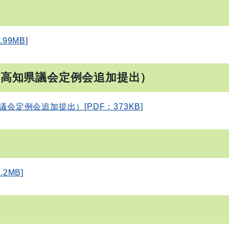
99MB]
月高知県議会定例会追加提出）
定例会追加提出）[PDF：373KB]
2MB]