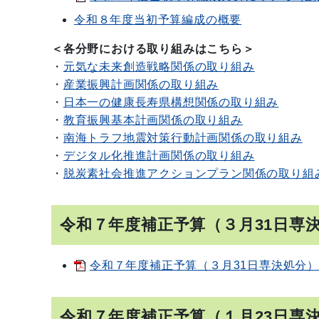
令和８年度当初予算編成の概要
＜各分野における取り組みはこちら＞
・
元気な未来創造戦略関係の取り組み
・
産業振興計画関係の取り組み
・
日本一の健康長寿県構想関係の取り組み
・
教育振興基本計画関係の取り組み
・
南海トラフ地震対策行動計画関係の取り組み
・
デジタル化推進計画関係の取り組み
・
脱炭素社会推進アクションプラン関係の取り組
令和７年度補正予算（３月31日専
令和７年度補正予算（３月31日専決処分）[PD
令和７年度補正予算（１月23日専