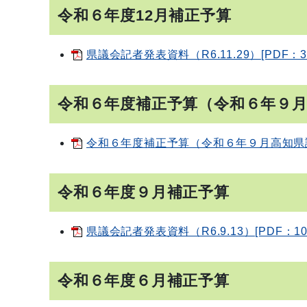
令和６年度12月補正予算
県議会記者発表資料（R6.11.29）[PDF：3.
令和６年度補正予算（令和６年９
令和６年度補正予算（令和６年９月高知県議会
令和６年度９月補正予算
県議会記者発表資料（R6.9.13）[PDF：10.
令和６年度６月補正予算