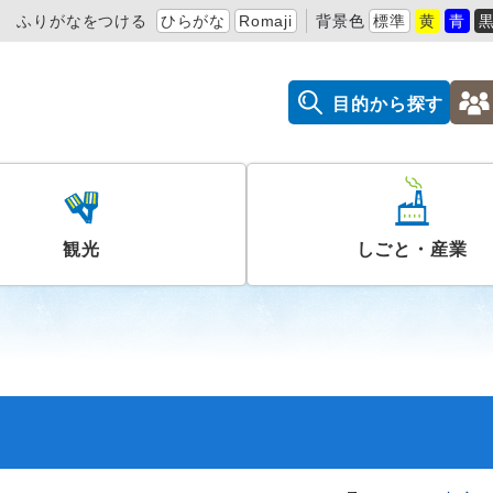
ふりがなをつける
ひらがな
Romaji
背景色
標準
黄
青
目的から探す
観光
しごと・産業