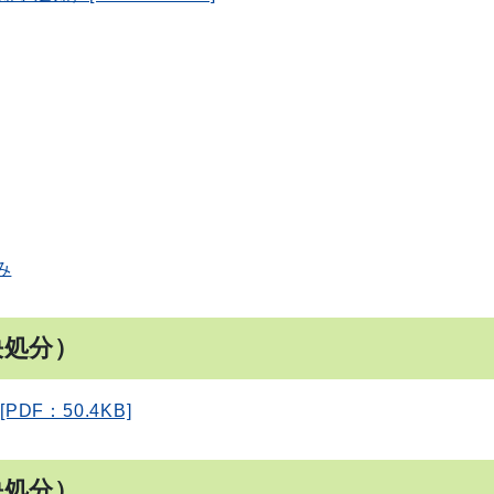
み
決処分）
F：50.4KB]
決処分）