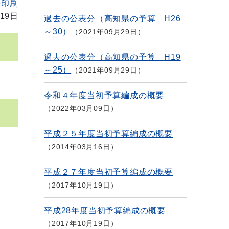
を印刷
19日
過去の公表分（高知県の予算 H26
～30）
2021年09月29日
過去の公表分（高知県の予算 H19
～25）
2021年09月29日
令和４年度当初予算編成の概要
2022年03月09日
平成２５年度当初予算編成の概要
2014年03月16日
平成２７年度当初予算編成の概要
2017年10月19日
平成28年度当初予算編成の概要
2017年10月19日