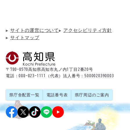
サイトの運営について
アクセシビリティ方針
サイトマップ
〒780-8570
高知県高知市丸ノ内1丁目2番20号
電話：088-823-1111（代表）
法人番号：5000020390003
県庁舎配置一覧
電話番号表
県庁周辺のご案内