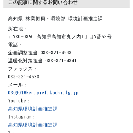
この記事に関するお問い合わせ
高知県 林業振興・環境部 環境計画推進課
所在地：
〒780-0850 高知県高知市丸ノ内1丁目7番52号
電話：
企画調整担当 088-821-4538
温暖化対策担当 088-821-4841
ファックス：
088-821-4530
メール：
030901@ken.pref.kochi.lg.jp
YouTube：
高知県環境計画推進課
Instagram：
高知県環境計画推進課
X：