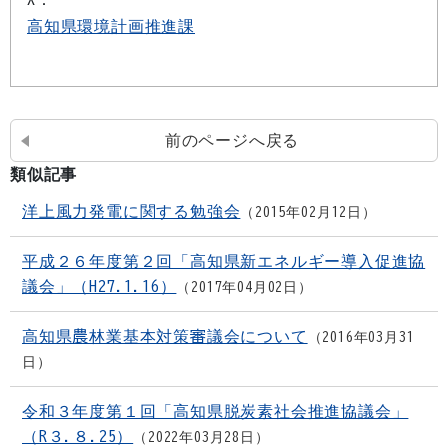
高知県環境計画推進課
前のページへ戻る
類似記事
洋上風力発電に関する勉強会
2015年02月12日
平成２６年度第２回「高知県新エネルギー導入促進協
議会」（H27.1.16）
2017年04月02日
高知県農林業基本対策審議会について
2016年03月31
日
令和３年度第１回「高知県脱炭素社会推進協議会」
（R３.８.25）
2022年03月28日