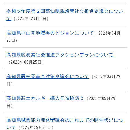
令和５年度第２回高知県脱炭素社会推進協議会につい
て
2023年12月11日
高知県中山間地域再興ビジョンについて
2026年04月
23日
高知県脱炭素社会推進アクションプランについて
2026年03月25日
高知県農林業基本対策審議会について
2019年03月27
日
高知県新エネルギー導入促進協議会
2025年05月29
日
高知県職業能力開発審議会のこれまでの開催状況につ
いて
2026年05月21日