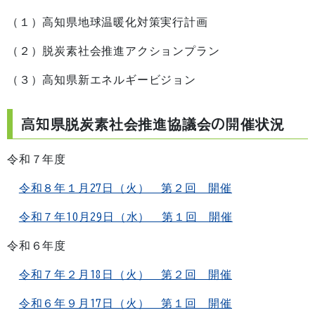
（１）高知県地球温暖化対策実行計画
（２）脱炭素社会推進アクションプラン
（３）高知県新エネルギービジョン
高知県脱炭素社会推進協議会の開催状況
令和７年度
令和８年１月27日（火） 第２回 開催
令和７年10月29日（水） 第１回 開催
令和６年度
令和７年２月18日（火） 第２回 開催
令和６年９月17日（火） 第１回 開催