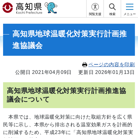
閲覧支援
検索
メニュー
高知県地球温暖化対策実行計画推
進協議会
ページの内容を印刷
公開日 2021年04月09日
更新日 2026年01月13日
高知県地球温暖化対策実行計画推進協
議会について
本県では、地球温暖化対策に向けた取組方針を広く県
民等に示し、本県から排出される温室効果ガスを計画的
に削減するため、平成23年に「高知県地球温暖化対策実