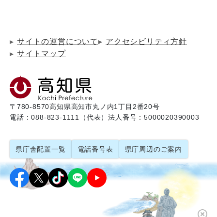
サイトの運営について
アクセシビリティ方針
サイトマップ
〒780-8570
高知県高知市丸ノ内1丁目2番20号
電話：088-823-1111（代表）
法人番号：5000020390003
県庁舎配置一覧
電話番号表
県庁周辺のご案内