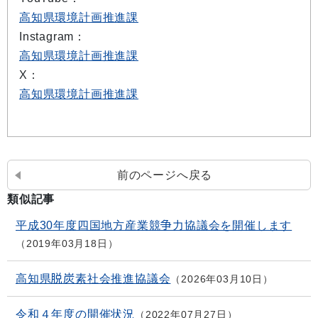
高知県環境計画推進課
Instagram：
高知県環境計画推進課
X：
高知県環境計画推進課
前のページへ戻る
類似記事
平成30年度四国地方産業競争力協議会を開催します
2019年03月18日
高知県脱炭素社会推進協議会
2026年03月10日
令和４年度の開催状況
2022年07月27日