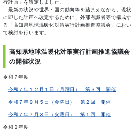
行計画」を策定しました。
最新の状況や世界・国の動向等を踏まえながら、現状
に即した計画へ改定するために、外部有識者等で構成す
る「高知県地球温暖化対策実行計画推進協議会」におい
て検討を行います。
高知県地球温暖化対策実行計画推進協議会
の開催状況
令和７年度
令和７年１２月１日（月曜日） 第３回 開催
令和７年９月５日（金曜日） 第２回 開催
令和７年７月８日（火曜日） 第１回 開催
令和２年度