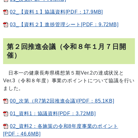
02_【資料１】協議資料[PDF：17.9MB]
03_【資料２】進捗管理シート[PDF：9.72MB]
第２回推進会議（令和８年１月７日開
催）
日本一の健康長寿県構想第５期Ver.2の達成状況と
Ver.3（令和８年度）事業のポイントについて協議を行い
ました。
00_次第（R7第2回推進会議)[PDF：85.1KB]
01_資料1：協議資料[PDF：3.72MB]
02_資料2：各施策の令和8年度事業のポイント
[PDF：46.6MB]