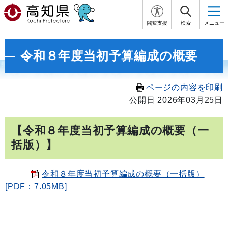
閲覧支援
検索
メニュー
令和８年度当初予算編成の概要
ページの内容を印刷
公開日 2026年03月25日
【令和８年度当初予算編成の概要（一
括版）】
令和８年度当初予算編成の概要（一括版）
[PDF：7.05MB]