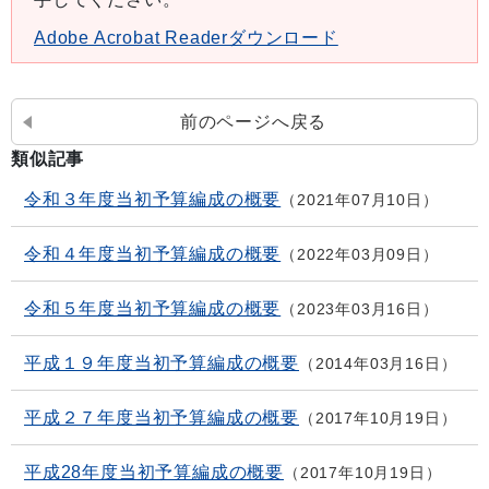
Adobe Acrobat Readerダウンロード
前のページへ戻る
類似記事
令和３年度当初予算編成の概要
2021年07月10日
令和４年度当初予算編成の概要
2022年03月09日
令和５年度当初予算編成の概要
2023年03月16日
平成１９年度当初予算編成の概要
2014年03月16日
平成２７年度当初予算編成の概要
2017年10月19日
平成28年度当初予算編成の概要
2017年10月19日