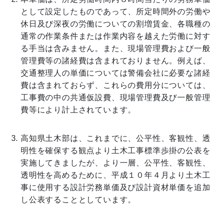
として設定したものであって、所定時間外の労働や
休日及び深夜の労働についての割増賃金、各職種の
通常の作業条件または作業内容を越えた労働に対す
る手当は含みません。また、現場管理費および一般
管理費等の諸経費は含まれておりません。例えば、
交通整理人の単価については警備会社に必要な諸経
費は含まれておらず、これらの費用分については、
工事費の中の共通仮設費、現場管理費及び一般管理
費等により計上されています。
高知県土木部は、これまでに、公平性、客観性、透
明性を確保する観点より土木工事標準歩掛の公表を
実施してきましたが、より一層、公平性、客観性、
透明性を高めるために、平成１０年４月より土木工
事に使用する設計労務単価及び設計資材単価を追加
し公表することとしています。