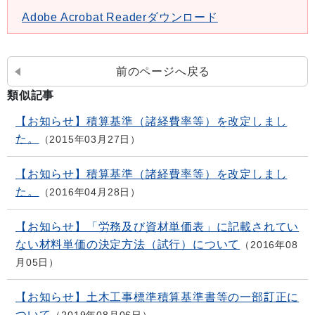
Adobe Acrobat Readerダウンロード
前のページへ戻る
類似記事
【お知らせ】積算基準（諸経費率等）を改定しまし
た。
2015年03月27日
【お知らせ】積算基準（諸経費率等）を改定しまし
た。
2016年04月28日
【お知らせ】「労務及び資材単価表」に記載されてい
ない材料単価の決定方法（試行）について
2016年08
月05日
【お知らせ】土木工事標準積算基準書等の一部訂正に
ついて