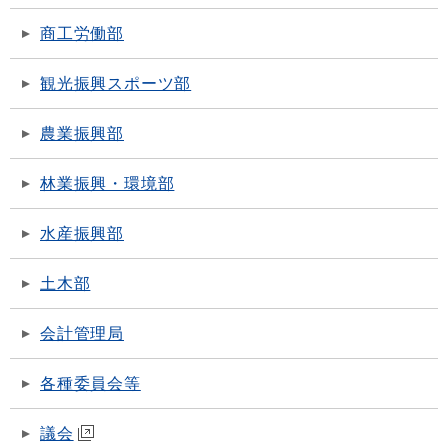
商工労働部
観光振興スポーツ部
農業振興部
林業振興・環境部
水産振興部
土木部
会計管理局
各種委員会等
議会