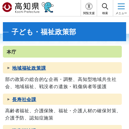
閲覧支援
検索
メニュー
子ども・福祉政策部
本庁
地域福祉政策課
部の政策の総合的な企画・調整、高知型地域共生社
会、地域福祉、戦没者の遺族・戦傷病者等援護
長寿社会課
高齢者福祉、介護保険、福祉・介護人材の確保対策、
介護予防、認知症施策