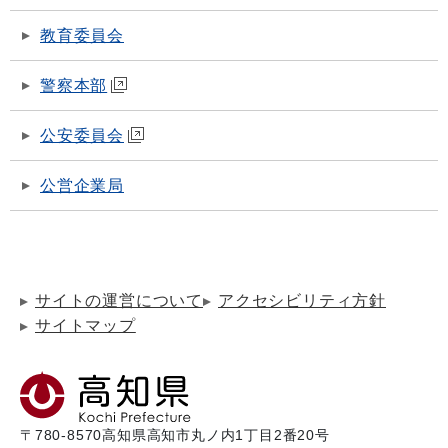
教育委員会
警察本部
公安委員会
公営企業局
サイトの運営について
アクセシビリティ方針
サイトマップ
〒780-8570
高知県高知市丸ノ内1丁目2番20号