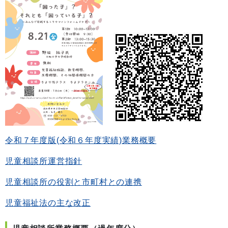
令和７年度版(令和６年度実績)業務概要
児童相談所運営指針
児童相談所の役割と市町村との連携
児童福祉法の主な改正