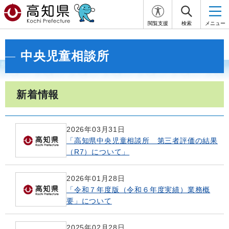
閲覧支援
検索
メニュー
中央児童相談所
新着情報
2026年03月31日
「高知県中央児童相談所 第三者評価の結果
（R7）について」
2026年01月28日
「令和７年度版（令和６年度実績）業務概
要」について
2025年02月28日