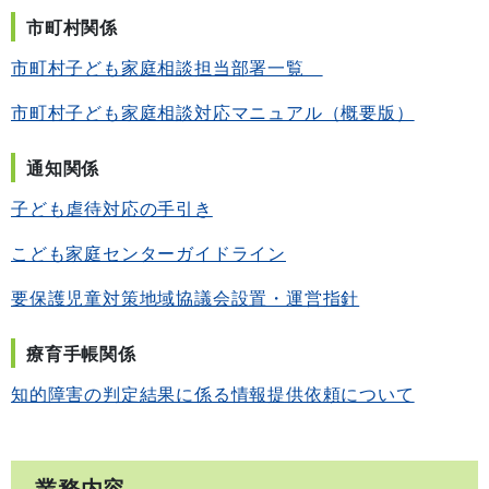
市町村関係
市町村子ども家庭相談担当部署一覧
市町村子ども家庭相談対応マニュアル（概要版）
通知関係
子ども虐待対応の手引き
こども家庭センターガイドライン
要保護児童対策地域協議会設置・運営指針
療育手帳関係
知的障害の判定結果に係る情報提供依頼について
業務内容