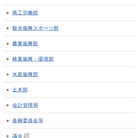
商工労働部
観光振興スポーツ部
農業振興部
林業振興・環境部
水産振興部
土木部
会計管理局
各種委員会等
議会