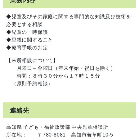
◆児童及びその家庭に関する専門的な知識及び技術を
必要とする相談
◆児童の一時保護
◆里親に関すること
◆療育手帳の判定
【来所相談について】
月曜日～金曜日（年末年始・祝日を除く）
時間：８時３０分から１７時１５分
（原則予約相談）
連絡先
高知県 子ども・福祉政策部 中央児童相談所
所在地：
〒780-8081 高知市若草町10-5