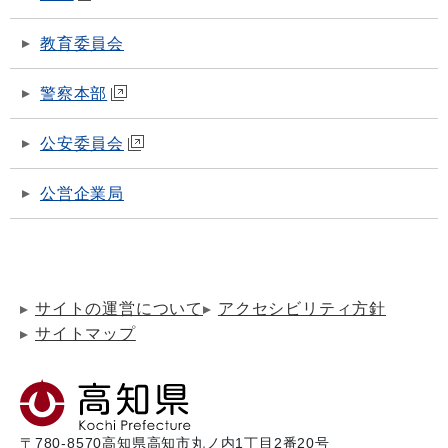
教育委員会
警察本部
公安委員会
公営企業局
サイトの運営について
アクセシビリティ方針
サイトマップ
〒780-8570
高知県高知市丸ノ内1丁目2番20号