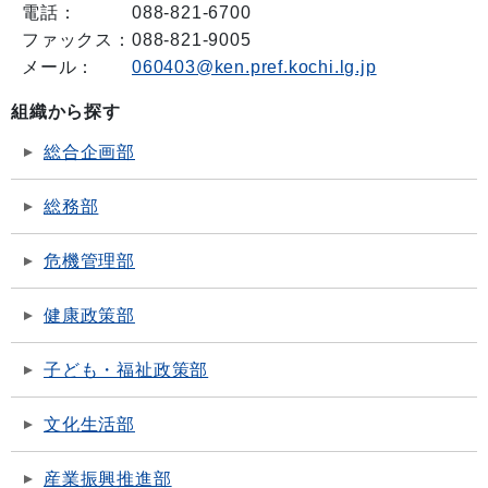
電話：
088-821-6700
ファックス：
088-821-9005
メール：
060403@ken.pref.kochi.lg.jp
組織から探す
総合企画部
総務部
危機管理部
健康政策部
子ども・福祉政策部
文化生活部
産業振興推進部