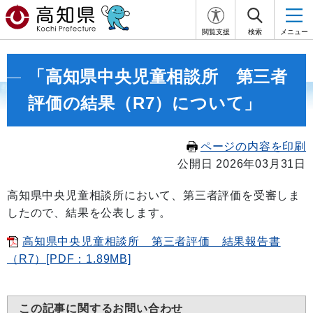
閲覧支援
検索
メニュー
「高知県中央児童相談所 第三者
評価の結果（R7）について」
ページの内容を印刷
公開日 2026年03月31日
高知県中央児童相談所において、第三者評価を受審しま
したので、結果を公表します。
高知県中央児童相談所 第三者評価 結果報告書
（R7）[PDF：1.89MB]
この記事に関するお問い合わせ