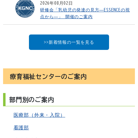
2026年08月02日
研修会「乳幼児の発達の見方―ESSENCEの視
点から―」 開催のご案内
>>新着情報の一覧を見る
療育福祉センターのご案内
部門別のご案内
医療部（外来・入院）
看護部