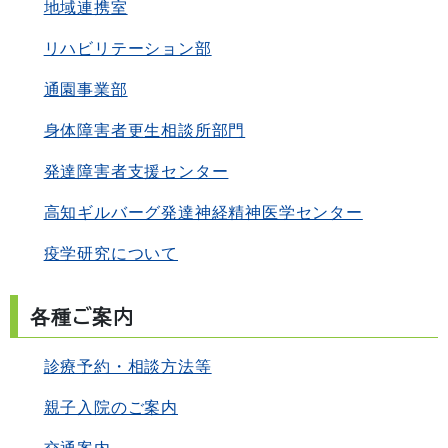
地域連携室
リハビリテーション部
通園事業部
身体障害者更生相談所部門
発達障害者支援センター
高知ギルバーグ発達神経精神医学センター
疫学研究について
各種ご案内
診療予約・相談方法等
親子入院のご案内
交通案内