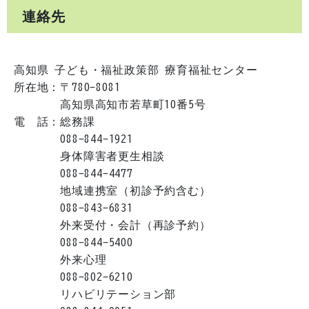
連絡先
高知県 子ども・福祉政策部 療育福祉センター
所在地：〒780-8081
高知県高知市若草町10番5号
電 話：総務課
088-844-1921
身体障害者更生相談
088-844-4477
地域連携室（初診予約含む）
088-843-6831
外来受付・会計（再診予約）
088-844-5400
外来心理
088-802-6210
リハビリテーション部