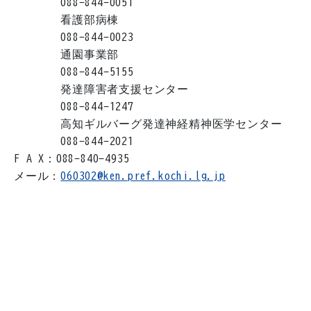
088-844-0051
看護部病棟
088-844-0023
通園事業部
088-844-5155
発達障害者支援センター
088-844-1247
高知ギルバーグ発達神経精神医学センター
088-844-2021
F A X：088-840-4935
メール：
060302@ken.pref.kochi.lg.jp