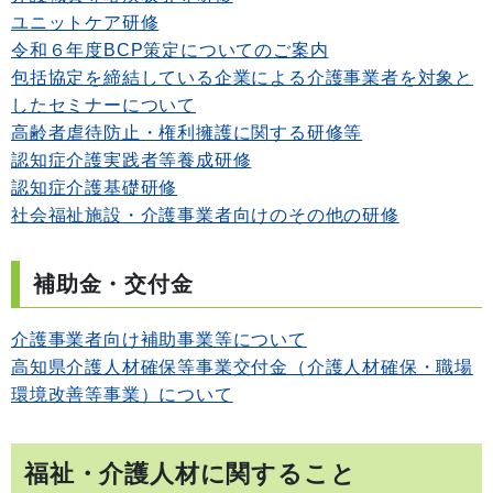
ユニットケア研修
令和６年度BCP策定についてのご案内
包括協定を締結している企業による介護事業者を対象と
したセミナーについて
高齢者虐待防止・権利擁護に関する研修等
認知症介護実践者等養成研修
認知症介護基礎研修
社会福祉施設・介護事業者向けのその他の研修
補助金・交付金
介護事業者向け補助事業等について
高知県介護人材確保等事業交付金（介護人材確保・職場
環境改善等事業）について
福祉・介護人材に関すること