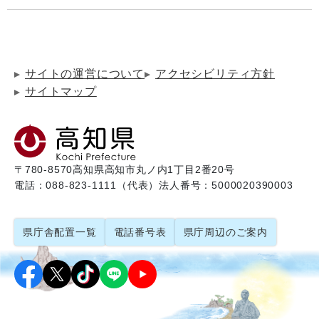
サイトの運営について
アクセシビリティ方針
サイトマップ
〒780-8570
高知県高知市丸ノ内1丁目2番20号
電話：088-823-1111（代表）
法人番号：5000020390003
県庁舎配置一覧
電話番号表
県庁周辺のご案内