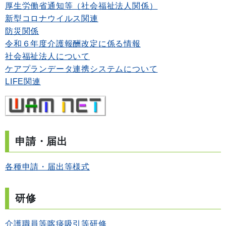
厚生労働省通知等（社会福祉法人関係）
新型コロナウイルス関連
防災関係
令和６年度介護報酬改定に係る情報
社会福祉法人について
ケアプランデータ連携システムについて
LIFE関連
申請・届出
各種申請・届出等様式
研修
介護職員等喀痰吸引等研修