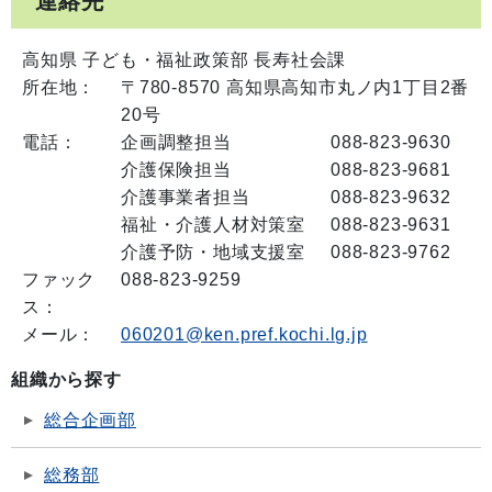
連絡先
高知県 子ども・福祉政策部 長寿社会課
所在地：
〒780-8570 高知県高知市丸ノ内1丁目2番
20号
電話：
企画調整担当
088-823-9630
介護保険担当
088-823-9681
介護事業者担当
088-823-9632
福祉・介護人材対策室
088-823-9631
介護予防・地域支援室
088-823-9762
ファック
088-823-9259
ス：
メール：
060201@ken.pref.kochi.lg.jp
組織から探す
総合企画部
総務部