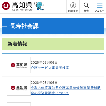
閲覧支援
検索
メニュー
長寿社会課
新着情報
2026年08月06日
介護サービス事業者検索
2026年08月06日
令和８年度高知県介護基盤整備等事業費補助
金の見込量調査について