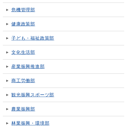
危機管理部
健康政策部
子ども・福祉政策部
文化生活部
産業振興推進部
商工労働部
観光振興スポーツ部
農業振興部
林業振興・環境部