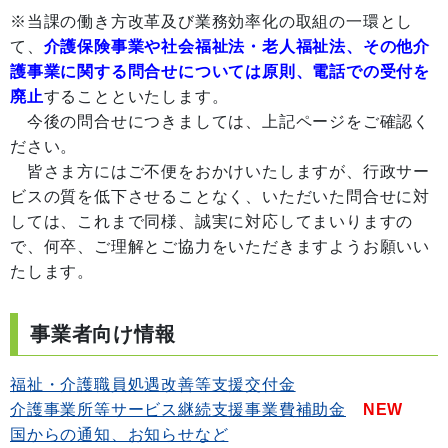
※当課の働き方改革及び業務効率化の取組の一環とし
て、
介護保険事業や社会福祉法・老人福祉法、その他介
護事業に関する問合せについては原則、電話での受付を
廃止
することといたします。
今後の問合せにつきましては、上記ページをご確認く
ださい。
皆さま方にはご不便をおかけいたしますが、行政サー
ビスの質を低下させることなく、いただいた問合せに対
しては、これまで同様、誠実に対応してまいりますの
で、何卒、ご理解とご協力をいただきますようお願いい
たします。
事業者向け情報
福祉・介護職員処遇改善等支援交付金
介護事業所等サービス継続支援事業費補助金
NEW
国からの通知、お知らせなど