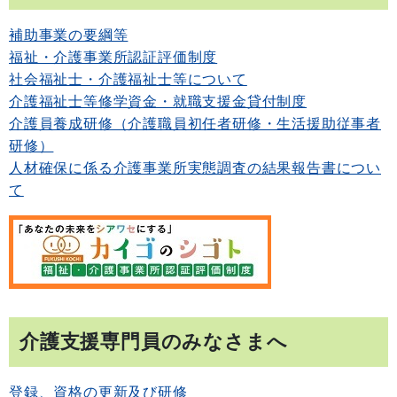
補助事業の要綱等
福祉・介護事業所認証評価制度
社会福祉士・介護福祉士等について
介護福祉士等修学資金・就職支援金貸付制度
介護員養成研修（介護職員初任者研修・生活援助従事者
研修）
人材確保に係る介護事業所実態調査の結果報告書につい
て
介護支援専門員のみなさまへ
登録、資格の更新及び研修