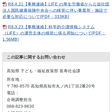
R8.4.21【事務連絡】LIFE の厚生労働省から公益社団
法人国民健康保険中央会への移管に伴い事業所・施設で
必要な対応について[PDF：333KB]
R8.3.23【事務連絡】科学的介護情報システム
（LIFE）の運営主体の移管に係る周知について[PDF：
1.56MB]
この記事に関するお問い合わせ
高知県 子ども・福祉政策部 長寿社会課
所在地：
〒780-8570 高知県高知市丸ノ内1丁目2番20号
電話：
企画調整担当
088-823-9630