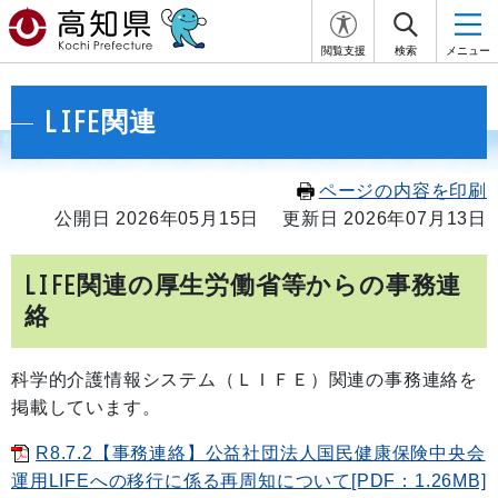
閲覧支援
検索
メニュー
LIFE関連
ページの内容を印刷
公開日 2026年05月15日
更新日 2026年07月13日
LIFE関連の厚生労働省等からの事務連
絡
科学的介護情報システム（ＬＩＦＥ）関連の事務連絡を
掲載しています。
R8.7.2【事務連絡】公益社団法人国民健康保険中央会
運用LIFEへの移行に係る再周知について[PDF：1.26MB]