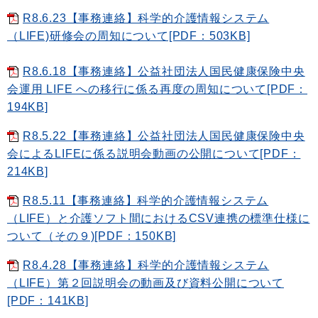
R8.6.23【事務連絡】科学的介護情報システム
（LIFE)研修会の周知について[PDF：503KB]
R8.6.18【事務連絡】公益社団法人国民健康保険中央
会運用 LIFE への移行に係る再度の周知について[PDF：
194KB]
R8.5.22【事務連絡】公益社団法人国民健康保険中央
会によるLIFEに係る説明会動画の公開について[PDF：
214KB]
R8.5.11【事務連絡】科学的介護情報システム
（LIFE）と介護ソフト間におけるCSV連携の標準仕様に
ついて（その９)[PDF：150KB]
R8.4.28【事務連絡】科学的介護情報システム
（LIFE）第２回説明会の動画及び資料公開について
[PDF：141KB]